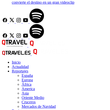
convierte el destino en un gran videoclip
Inicio
Actualidad
Reportajes
España
Europa
África
America
Asia
Oriente Medio
Cruceros
Mercados de Navidad