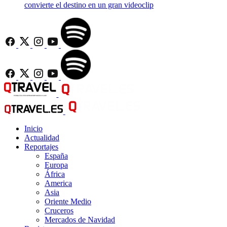
convierte el destino en un gran videoclip
Inicio
Actualidad
Reportajes
España
Europa
África
America
Asia
Oriente Medio
Cruceros
Mercados de Navidad