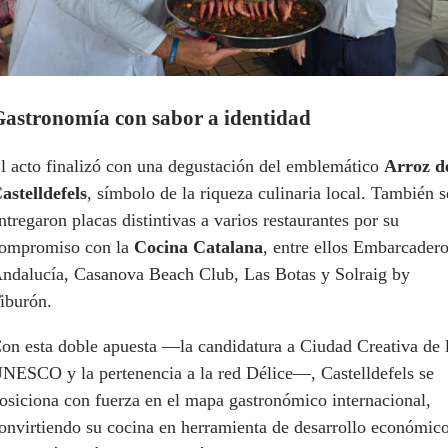
astronomía con sabor a identidad
l acto finalizó con una degustación del emblemático
Arroz d
astelldefels
, símbolo de la riqueza culinaria local. También s
ntregaron placas distintivas a varios restaurantes por su
ompromiso con la
Cocina Catalana
, entre ellos Embarcadero
ndalucía, Casanova Beach Club, Las Botas y Solraig by
iburón.
on esta doble apuesta —la candidatura a Ciudad Creativa de 
NESCO y la pertenencia a la red Délice—, Castelldefels se
osiciona con fuerza en el mapa gastronómico internacional,
onvirtiendo su cocina en herramienta de desarrollo económico