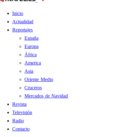
Inicio
Actualidad
Reportajes
España
Europa
África
America
Asia
Oriente Medio
Cruceros
Mercados de Navidad
Revista
Televisión
Radio
Contacto