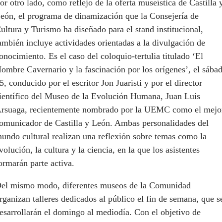
or otro lado, como reflejo de la oferta museística de Castilla 
eón, el programa de dinamización que la Consejería de
ultura y Turismo ha diseñado para el stand institucional,
ambién incluye actividades orientadas a la divulgación de
onocimiento. Es el caso del coloquio-tertulia titulado ‘El
ombre Cavernario y la fascinación por los orígenes’, el sába
5, conducido por el escritor Jon Juaristi y por el director
ientífico del Museo de la Evolución Humana, Juan Luis
rsuaga, recientemente nombrado por la UEMC como el mejo
omunicador de Castilla y León. Ambas personalidades del
undo cultural realizan una reflexión sobre temas como la
volución, la cultura y la ciencia, en la que los asistentes
ormarán parte activa.
el mismo modo, diferentes museos de la Comunidad
rganizan talleres dedicados al público el fin de semana, que s
esarrollarán el domingo al mediodía. Con el objetivo de