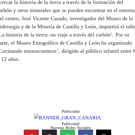
cercar la historia de la tierra a través de la formación del
arbón y otros minerales que se pueden encontrar en el entorn
el centro, José Vicente Casado, investigador del Museo de la
iderurgia y de la Minería de Castilla y León, impartirá el talle
La historia de la tierra: un viaje a través del carbón’. Por su
arte, el Museo Etnográfico de Castilla y León ha organizado
Cocinando etnoencuentros’, dirigido al público infantil entre 
 12 años.
Publicidad
Publicidad
Nuestras Redes Sociales