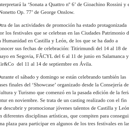
nterpretará la ‘Sonata a Quattro nº 6’ de Gioachino Rossini y 
Nonetto Op. 77’ de George Onslow.
tra de las actividades de promoción ha estado protagonizada
or los festivales que se celebran en las Ciudades Patrimonio 
a Humanidad en Castilla y León, de los que se ha dado a
onocer sus fechas de celebración: Titirimundi del 14 al 18 de
ayo en Segovia, FÂCYL del 6 al 11 de junio en Salamanca y
ir&Co del 11 al 14 de septiembre en Ávila.
urante el sábado y domingo se están celebrando también las
ases finales del ‘Showcase’ organizado desde la Consejería de
ultura y Turismo que comenzó en la pasada edición de la feri
ntur en noviembre. Se trata de un casting realizado con el fin
e descubrir y promocionar jóvenes talentos de Castilla y Leó
n diferentes disciplinas artísticas, que compiten para consegui
na plaza para participar en algunos de los tres festivales en la