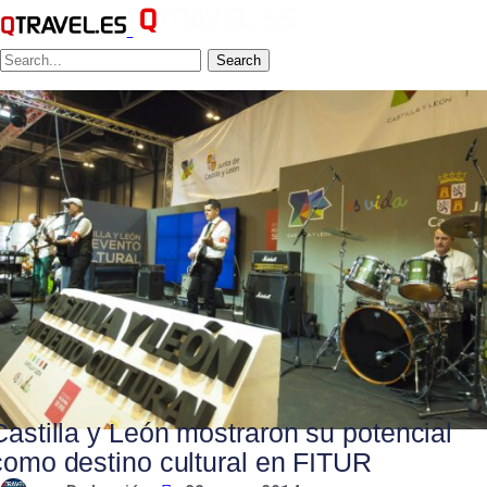
Search
Castilla y León mostraron su potencial
como destino cultural en FITUR