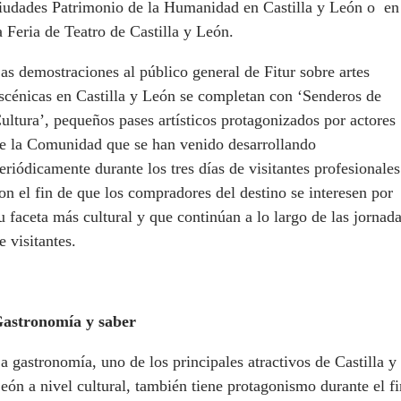
iudades Patrimonio de la Humanidad en Castilla y León o en
a Feria de Teatro de Castilla y León.
as demostraciones al público general de Fitur sobre artes
scénicas en Castilla y León se completan con ‘Senderos de
ultura’, pequeños pases artísticos protagonizados por actores
e la Comunidad que se han venido desarrollando
eriódicamente durante los tres días de visitantes profesionales
on el fin de que los compradores del destino se interesen por
u faceta más cultural y que continúan a lo largo de las jornad
e visitantes.
astronomía y saber
a gastronomía, uno de los principales atractivos de Castilla y
eón a nivel cultural, también tiene protagonismo durante el fi