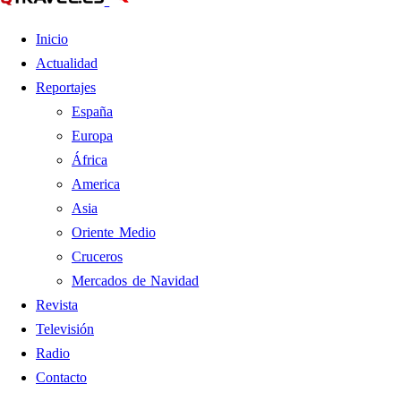
Inicio
Actualidad
Reportajes
España
Europa
África
America
Asia
Oriente Medio
Cruceros
Mercados de Navidad
Revista
Televisión
Radio
Contacto