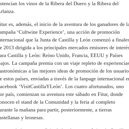
otencian los vinos de la Ribera del Duero y la Ribera del
rlanza.
itur es, además, el inicio de la aventura de los ganadores de l
ampaña ‘Cultwine Experience’, una acción de promoción
nternacional que la Junta de Castilla y León comenzó a finale
e 2013 dirigida a los principales mercados emisores de interé
ara Castilla y León: Reino Unido, Francia, EEUU y Países
ajos. La campaña premia con un viaje repleto de experiencia
astronómicas a las mejores ideas de promoción de los usuario
e estos países, enviadas a través de la fanpage internacional e
acebook ‘VisitCastillaYLeón’. Los cuatro afortunados, uno
or país, comienzan su aventura este sábado en Fitur, donde
onocen el stand de la Comunidad y la feria al completo
urante la mañana para partir, posteriormente, a tierras
astellanas y leonesas.