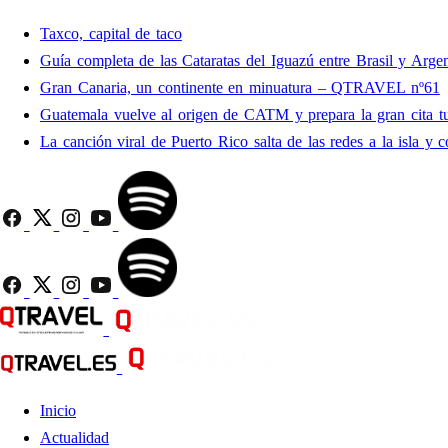
Taxco, capital de taco
Guía completa de las Cataratas del Iguazú entre Brasil y Argen
Gran Canaria, un continente en minuatura – QTRAVEL nº61
Guatemala vuelve al origen de CATM y prepara la gran cita tu
La canción viral de Puerto Rico salta de las redes a la isla y c
Inicio
Actualidad