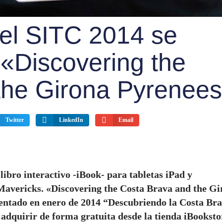
 el SITC 2014 se
 «Discovering the
the Girona Pyrenee
Twitter
LinkedIn
Email
ibro interactivo -iBook- para tabletas iPad y
avericks. «Discovering the Costa Brava and the Gi
esentado en enero de 2014 “Descubriendo la Costa Br
adquirir de forma gratuita desde la tienda iBooksto