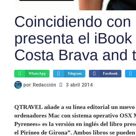
Coincidiendo con
presenta el iBook
Costa Brava and 
WhatsApp
Telegram
Facebook
por
Redacción
3 abril 2014
QTRAVEL añade a su línea editorial un nuevo l
ordenadores Mac con sistema operativo OSX M
Pyrenees» es la versión en inglés del libro pr
el Pirineo de Girona”. Ambos libros se pueden 