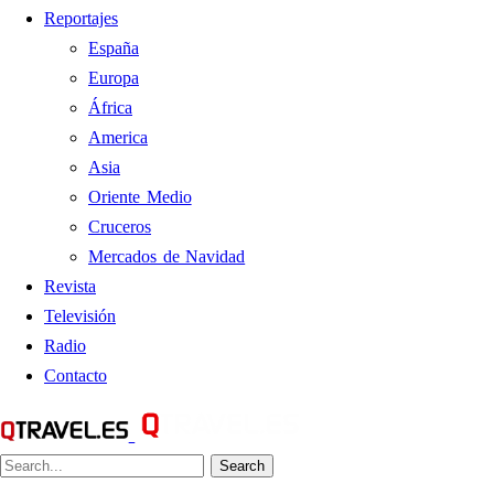
Reportajes
España
Europa
África
America
Asia
Oriente Medio
Cruceros
Mercados de Navidad
Revista
Televisión
Radio
Contacto
Search