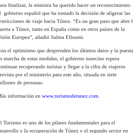
ara finalizar, la ministra ha querido hacer un reconocimiento
l gobierno español que ha tomado la decisión de aligerar las
estricciones de viaje hacia Túnez. “Es un gran paso que abre l
uerta a Túnez, tanto en España como en otros países de la
nión Europea”, añadió Salma Elloumi.
on el optimismo que desprenden los últimos datos y la puest
n marcha de estas medidas, el gobierno tunecino espera
ontinuar recuperando turistas y llegar a la cifra de viajeros
revista por el ministerio para este año, situada en siete
illones de personas.
ás información en
www.turismodetunez.com
.
l Turismo es uno de los pilares fundamentales para el
esarrollo y la recuperación de Túnez y el segundo sector en