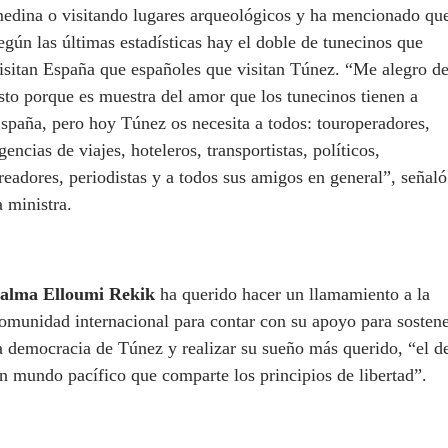
edina o visitando lugares arqueológicos y ha mencionado qu
egún las últimas estadísticas hay el doble de tunecinos que
isitan España que españoles que visitan Túnez. “Me alegro d
sto porque es muestra del amor que los tunecinos tienen a
spaña, pero hoy Túnez os necesita a todos: touroperadores,
gencias de viajes, hoteleros, transportistas, políticos,
readores, periodistas y a todos sus amigos en general”, señaló
a ministra.
alma Elloumi Rekik
ha querido hacer un llamamiento a la
omunidad internacional para contar con su apoyo para sosten
a democracia de Túnez y realizar su sueño más querido, “el d
n mundo pacífico que comparte los principios de libertad”.