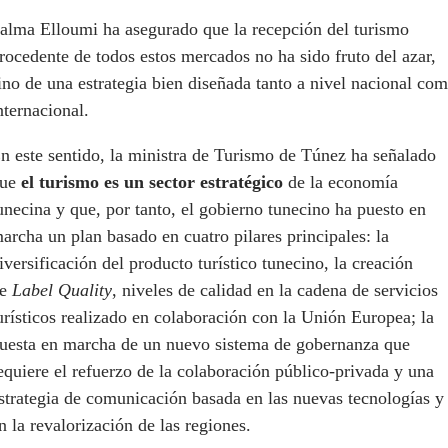
alma Elloumi ha asegurado que la recepción del turismo
rocedente de todos estos mercados no ha sido fruto del azar,
ino de una estrategia bien diseñada tanto a nivel nacional co
nternacional.
n este sentido, la ministra de Turismo de Túnez ha señalado
que
el turismo es un sector estratégico
de la economía
unecina y que, por tanto, el gobierno tunecino ha puesto en
archa un plan basado en cuatro pilares principales: la
iversificación del producto turístico tunecino, la creación
de
Label Quality
, niveles de calidad en la cadena de servicios
urísticos realizado en colaboración con la Unión Europea; la
uesta en marcha de un nuevo sistema de gobernanza que
equiere el refuerzo de la colaboración público-privada y una
strategia de comunicación basada en las nuevas tecnologías y
n la revalorización de las regiones.