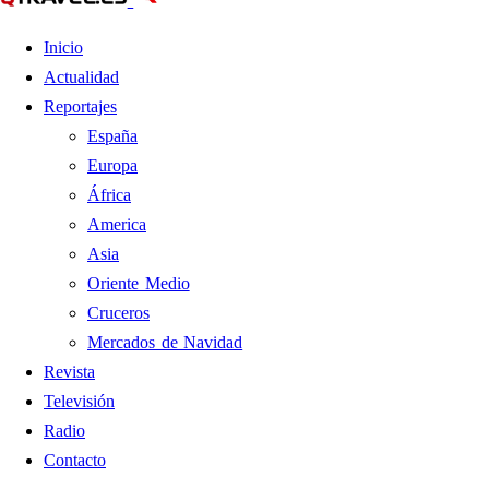
Inicio
Actualidad
Reportajes
España
Europa
África
America
Asia
Oriente Medio
Cruceros
Mercados de Navidad
Revista
Televisión
Radio
Contacto