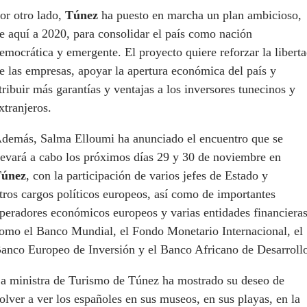
or otro lado,
Túnez
ha puesto en marcha un plan ambicioso,
e aquí a 2020, para consolidar el país como nación
emocrática y emergente. El proyecto quiere reforzar la libert
e las empresas, apoyar la apertura económica del país y
tribuir más garantías y ventajas a los inversores tunecinos y
xtranjeros.
demás, Salma Elloumi ha anunciado el encuentro que se
levará a cabo los próximos días 29 y 30 de noviembre en
únez
, con la participación de varios jefes de Estado y
tros cargos políticos europeos, así como de importantes
peradores económicos europeos y varias entidades financiera
omo el Banco Mundial, el Fondo Monetario Internacional, el
anco Europeo de Inversión y el Banco Africano de Desarroll
a ministra de Turismo de Túnez ha mostrado su deseo de
olver a ver los españoles en sus museos, en sus playas, en la