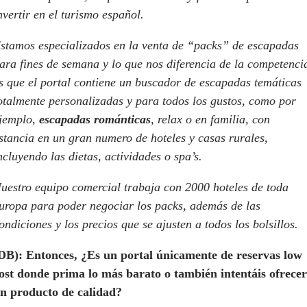
nvertir en el turismo español.
stamos especializados en la venta de “packs” de escapadas
ara fines de semana y lo que nos diferencia de la competenci
s que el portal contiene un buscador de escapadas temáticas
otalmente personalizadas y para todos los gustos, como por
jemplo,
escapadas románticas
, relax o en familia, con
stancia en un gran numero de hoteles y casas rurales,
ncluyendo las dietas, actividades o spa’s.
uestro equipo comercial trabaja con 2000 hoteles de toda
uropa para poder negociar los packs, además de las
ondiciones y los precios que se ajusten a todos los bolsillos.
DB):
Entonces, ¿Es un portal únicamente de reservas low
ost donde prima lo más barato o también intentáis ofrecer
n producto de calidad?