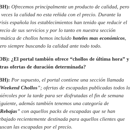
BH):
Ofrecemos principalmente un producto de calidad, pero
 veces la calidad no esta reñida con el precio. Durante la
risis española los establecimientos han tenido que reducir el
recio de sus servicios y por lo tanto en nuestra sección
emática de chollos hemos incluido
hoteles mas económicos
,
ero siempre buscando la calidad ante todo todo.
DB):
¿El portal también ofrece “chollos de última hora” y
tras ofertas de duración determinada?
BH):
Por supuesto, el portal contiene una sección llamada
Weekend Chollos
”; ofertas de escapadas publicadas todos l
iércoles por la tarde para ser disfrutadas el fin de semana
iguiente, además también tenemos una categoría de
Rebajas
” con aquellos packs de escapadas que se han
ebajado recientemente destinada para aquellos clientes que
uscan las escapadas por el precio.