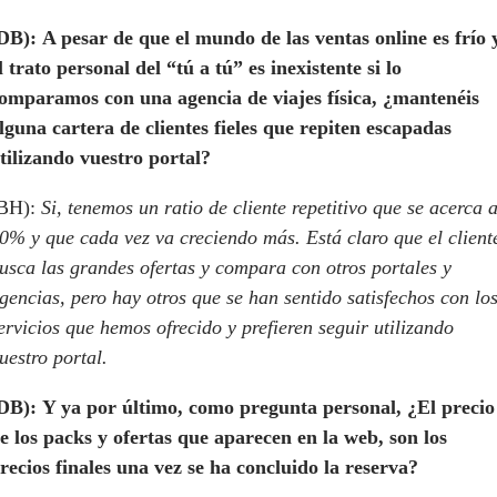
DB):
A pesar de que el mundo de las ventas online es frío 
l trato personal del “tú a tú” es inexistente si lo
omparamos con una agencia de viajes física, ¿mantenéis
lguna cartera de clientes fieles que repiten escapadas
tilizando vuestro portal?
BH):
Si, tenemos un ratio de cliente repetitivo que se acerca a
0% y que cada vez va creciendo más. Está claro que el client
usca las grandes ofertas y compara con otros portales y
gencias, pero hay otros que se han sentido satisfechos con lo
ervicios que hemos ofrecido y prefieren seguir utilizando
uestro portal.
DB):
Y ya por último, como pregunta personal, ¿El precio
e los packs y ofertas que aparecen en la web, son los
recios finales una vez se ha concluido la reserva?