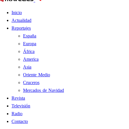
Inicio
Actualidad
Reportajes
España
Europa
África
America
Asia
Oriente Medio
Cruceros
Mercados de Navidad
Revista
Televisión
Radio
Contacto