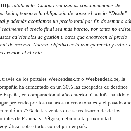
BH):
Totalmente. Cuando realizamos comunicaciones de
arketing tenemos la obligación de poner el precio “Desde”
eal y además acordamos un precio total por fin de semana aú
i realmente el precio final sea más barato, por tanto no existe
astos adicionales de gestión u otros que encarecen el precio
inal de reserva. Nuestro objetivo es la transparencia y evitar 
rustración al cliente.
 través de los portales Weekendesk.fr o Weekendesk.be, la
ompañía ha aumentado en un 30% las escapadas de destinos
e España, en comparación al año anterior. Cataluña ha sido el
ugar preferido por los usuarios internacionales y el pasado añ
cumuló un 77% de las ventas que se realizaron desde los
ortales de Francia y Bélgica, debido a la proximidad
eográfica, sobre todo, con el primer país.