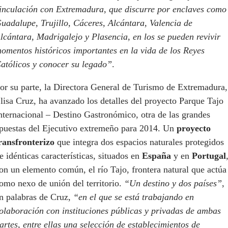
inculación con Extremadura, que discurre por enclaves como
uadalupe, Trujillo, Cáceres, Alcántara, Valencia de
lcántara, Madrigalejo y Plasencia, en los se pueden revivir
omentos históricos importantes en la vida de los Reyes
atólicos y conocer su legado”
.
or su parte, la Directora General de Turismo de Extremadura,
lisa Cruz, ha avanzado los detalles del proyecto Parque Tajo
nternacional – Destino Gastronómico, otra de las grandes
puestas del Ejecutivo extremeño para 2014. Un
proyecto
ransfronterizo
que integra dos espacios naturales protegidos
e idénticas características, situados en
España
y en
Portugal
on un elemento común, el río Tajo, frontera natural que actúa
omo nexo de unión del territorio.
“Un destino y dos países”
,
n palabras de Cruz,
“en el que se está trabajando en
olaboración con instituciones públicas y privadas de ambas
artes, entre ellas una selección de
establecimientos de