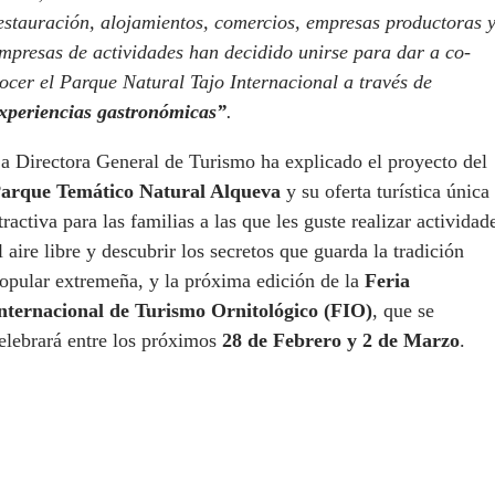
estauración, alojamientos, co­mercios, empresas productoras 
mpresas de actividades han decidido unirse para dar a co­
ocer el Parque Natural Tajo Internacional a través de
xperiencias gastronómicas”
.
a Directora General de Turismo ha explicado el proyecto del
Parque
Temático Natural Alqueva
y su oferta turística única
tractiva para las familias a las que les guste realizar actividad
l aire libre y descubrir los secretos que guarda la tradición
opular extremeña, y la próxima edición de la
Feria
nternacional de Turismo Ornitológico (FIO)
, que se
elebrará entre los próximos
28 de Febrero y 2 de Marzo
.