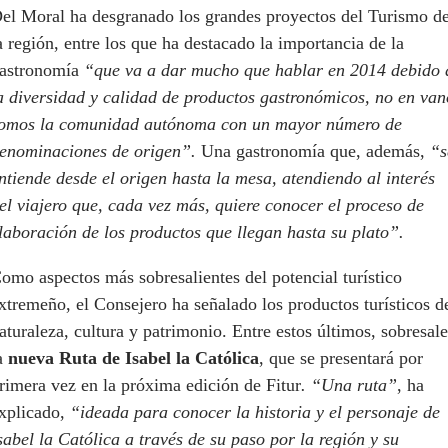
el Moral ha desgranado los grandes proyectos del Turismo d
a región, entre los que ha destacado la importancia de la
astronomía
“que va a dar mucho que hablar en 2014 debido 
a diversidad y calidad de productos gastronómicos, no en van
omos la comunidad autónoma con un mayor número de
enominaciones de origen”.
Una gastronomía que, además,
“s
ntiende desde el origen hasta la mesa, atendiendo al interés
el viajero que, cada vez más, quiere conocer el proceso de
laboración de los productos que llegan hasta su plato”.
omo aspectos más sobresalientes del potencial turístico
xtremeño, el Consejero ha señalado los productos turísticos d
aturaleza, cultura y patrimonio. Entre estos últimos, sobresale
a
nueva Ruta de Isabel la Católica
, que se presentará por
rimera vez en la próxima edición de Fitur
. “Una ruta”
, ha
xplicado,
“ideada para conocer la historia y el personaje de
sabel la Católica a través de su paso por la región y su