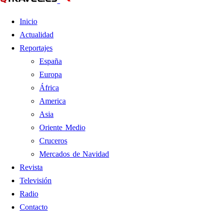
Inicio
Actualidad
Reportajes
España
Europa
África
America
Asia
Oriente Medio
Cruceros
Mercados de Navidad
Revista
Televisión
Radio
Contacto