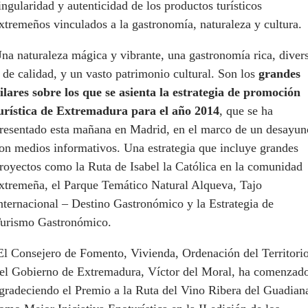
ingularidad y autenticidad de los productos turísticos
xtremeños vinculados a la gastronomía, naturaleza y cultura.
na naturaleza mágica y vibrante, una gastronomía rica, diver
 de calidad, y un vasto patrimonio cultural. Son los
grandes
ilares sobre los que se asienta la estrategia de promoción
urística de Extremadura para el año 2014
, que se ha
resentado esta mañana en Madrid, en el marco de un desayun
on medios informativos. Una estrategia que incluye grandes
royectos como la Ruta de Isabel la Católica en la comunidad
xtremeña, el Parque Temático Natural Alqueva, Tajo
nternacional – Destino Gastronómico y la Estrategia de
urismo Gastronómico.
l Consejero de Fomento, Vivienda, Ordenación del Territori
el Gobierno de Extremadura, Víctor del Moral, ha comenzad
gradeciendo el Premio a la Ruta del Vino Ribera del Guadian