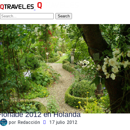
Search
Floriade 2012 en Holanda
por
Redacción
17 julio 2012