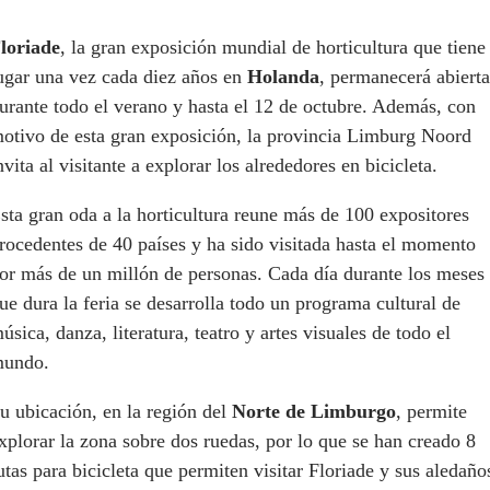
loriade
, la gran exposición mundial de horticultura que tiene
ugar una vez cada diez años en
Holanda
, permanecerá abierta
urante todo el verano y hasta el 12 de octubre. Además, con
otivo de esta gran exposición, la provincia Limburg Noord
nvita al visitante a explorar los alrededores en bicicleta.
sta gran oda a la horticultura reune más de 100 expositores
rocedentes de 40 países y ha sido visitada hasta el momento
or más de un millón de personas. Cada día durante los meses
ue dura la feria se desarrolla todo un programa cultural de
úsica, danza, literatura, teatro y artes visuales de todo el
undo.
u ubicación, en la región del
Norte de
Limburgo
, permite
xplorar la zona sobre dos ruedas, por lo que se han creado 8
utas para bicicleta que permiten visitar Floriade y sus aledaño