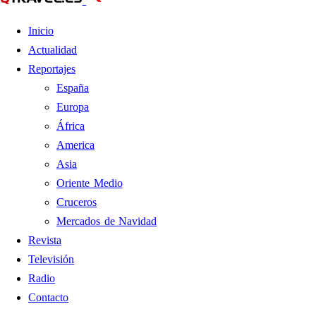
Inicio
Actualidad
Reportajes
España
Europa
África
America
Asia
Oriente Medio
Cruceros
Mercados de Navidad
Revista
Televisión
Radio
Contacto