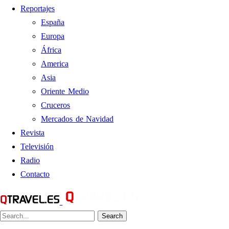
Reportajes
España
Europa
África
America
Asia
Oriente Medio
Cruceros
Mercados de Navidad
Revista
Televisión
Radio
Contacto
Search