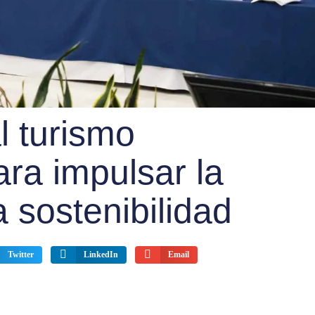
l turismo
ra impulsar la
a sostenibilidad
Twitter
LinkedIn
Email