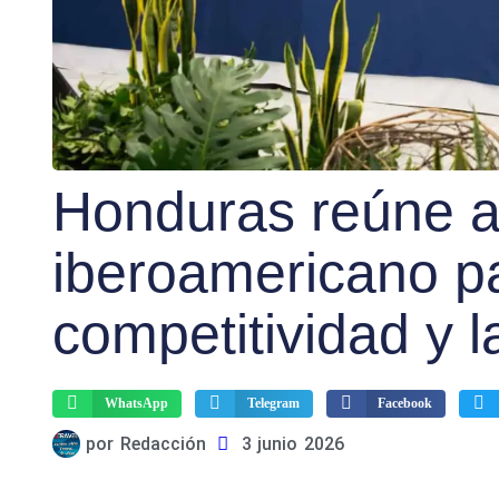
Honduras reúne a
iberoamericano pa
competitividad y l
WhatsApp
Telegram
Facebook
por
Redacción
3 junio 2026