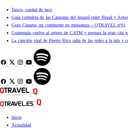
Taxco, capital de taco
Guía completa de las Cataratas del Iguazú entre Brasil y Argen
Gran Canaria, un continente en minuatura – QTRAVEL nº61
Guatemala vuelve al origen de CATM y prepara la gran cita tu
La canción viral de Puerto Rico salta de las redes a la isla y c
Inicio
Actualidad