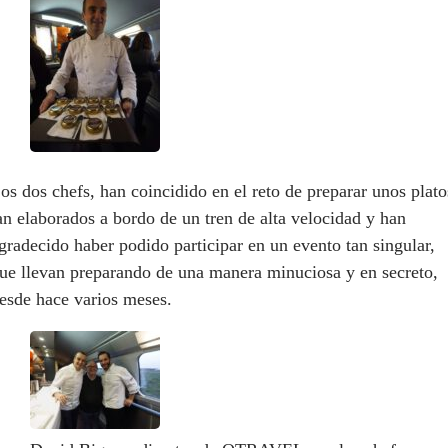
os dos c
hefs, han coincidido en el reto de preparar unos plato
an elaborados a bordo de un tren de alta velocidad y han
gradecido haber podido participar en un evento tan singular,
ue llevan preparando de
una manera
minuciosa y en secreto
,
esde hace varios meses.