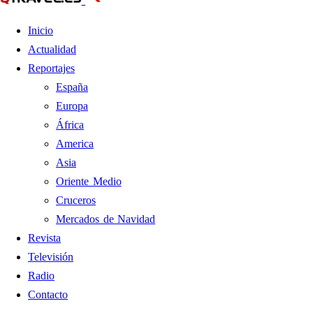
Inicio
Actualidad
Reportajes
España
Europa
África
America
Asia
Oriente Medio
Cruceros
Mercados de Navidad
Revista
Televisión
Radio
Contacto