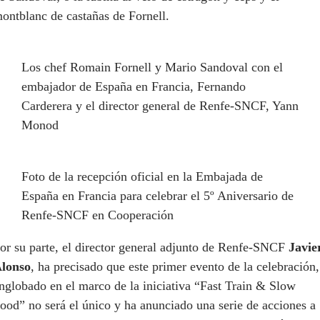
ontblanc
de castañas de
Fornell
.
Los chef Romain Fornell y Mario Sandoval con el
embajador de España en Francia, Fernando
Carderera y el director general de Renfe-SNCF, Yann
Monod
Foto de la recepción oficial en la Embajada de
España en Francia para celebrar el 5º Aniversario de
Renfe-SNCF en Cooperación
or su parte, e
l director general adjunto de Renfe-SNCF
Javie
lonso
, ha precisado que este primer evento de la celebración,
nglobado en el marco de la iniciativa “
Fast
Train &
Slow
ood
” no será el único y ha anunciado una serie de acciones a