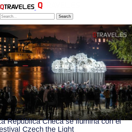
Search
La República Checa se ilumina con el
festival Czech the Light