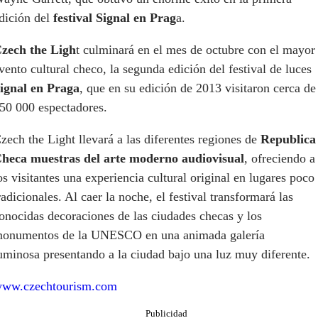
dición del
festival Signal en Prag
a.
zech the Ligh
t culminará en el mes de octubre con el mayor
vento cultural checo, la segunda edición del festival de luces
ignal en Praga
, que en su edición de 2013 visitaron cerca de
50 000 espectadores.
zech the Light llevará a las diferentes regiones de
Republica
heca muestras del arte moderno audiovisual
, ofreciendo a
os visitantes una experiencia cultural original en lugares poco
radicionales. Al caer la noche, el festival transformará las
onocidas decoraciones de las ciudades checas y los
onumentos de la UNESCO en una animada galería
uminosa presentando a la ciudad bajo una luz muy diferente.
ww.czechtourism.com
Publicidad