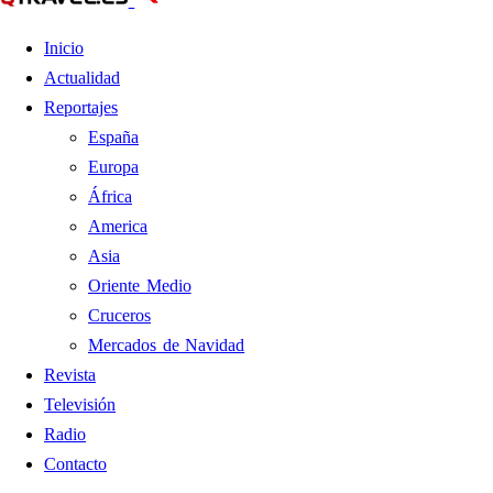
Inicio
Actualidad
Reportajes
España
Europa
África
America
Asia
Oriente Medio
Cruceros
Mercados de Navidad
Revista
Televisión
Radio
Contacto