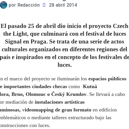
por
Redacción
28 abril 2014
El pasado 25 de abril dio inicio el proyecto Czech
the Light, que culminará con el festival de luces
Signal en Praga. Se trata de una serie de actos
culturales organizados en diferentes regiones del
país e inspirados en el concepto de los festivales d
luces.
n el marco del proyecto se iluminarán los
espacios públicos
e importantes ciudades checas
como
Kutná
ora, Brno, Olomouc o Český Krumlov
. Se llevará a cabo
or mediación de
instalaciones artísticas
uminosas,
v
ideomapping de gran formato
en edificios
mblemáticos o mediante talleres estructurado bajo las
onstrucciones con luces.