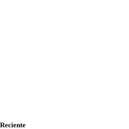
Reciente