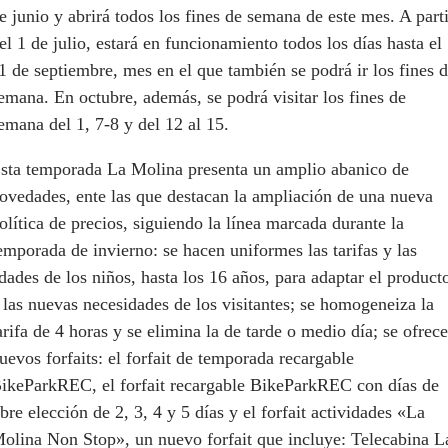
e junio y abrirá todos los fines de semana de este mes. A parti
el 1 de julio, estará en funcionamiento todos los días hasta el
1 de septiembre, mes en el que también se podrá ir los fines 
emana. En octubre, además, se podrá visitar los fines de
emana del 1, 7-8 y del 12 al 15.
sta temporada La Molina presenta un amplio abanico de
ovedades, ente las que destacan la ampliación de una nueva
olítica de precios, siguiendo la línea marcada durante la
emporada de invierno: se hacen uniformes las tarifas y las
dades de los niños, hasta los 16 años, para adaptar el product
 las nuevas necesidades de los visitantes; se homogeneiza la
arifa de 4 horas y se elimina la de tarde o medio día; se ofrec
uevos forfaits: el forfait de temporada recargable
ikeParkREC, el forfait recargable BikeParkREC con días de
ibre elección de 2, 3, 4 y 5 días y el forfait actividades «La
olina Non Stop», un nuevo forfait que incluye: Telecabina L