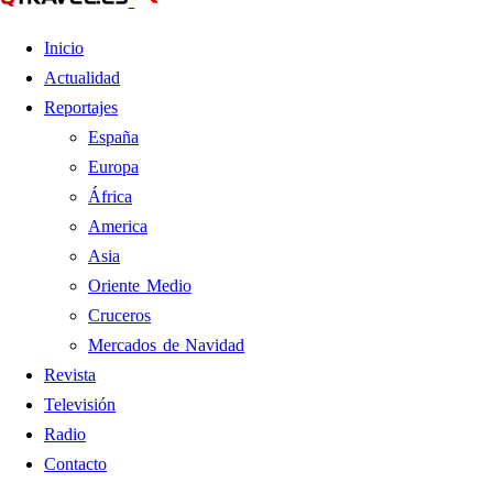
Inicio
Actualidad
Reportajes
España
Europa
África
America
Asia
Oriente Medio
Cruceros
Mercados de Navidad
Revista
Televisión
Radio
Contacto