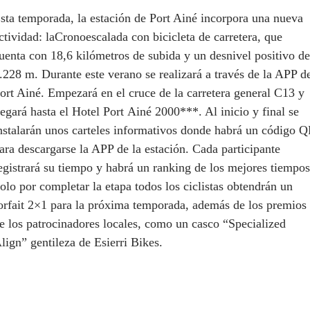
sta temporada, la estación de Port Ainé incorpora una nueva
ctividad: laCronoescalada con bicicleta de carretera, que
uenta con 18,6 kilómetros de subida y un desnivel positivo de
.228 m. Durante este verano se realizará a través de la APP d
ort Ainé. Empezará en el cruce de la carretera general C13 y
legará hasta el Hotel Port Ainé 2000***. Al inicio y final se
nstalarán unos carteles informativos donde habrá un código 
ara descargarse la APP de la estación. Cada participante
egistrará su tiempo y habrá un ranking de los mejores tiempos
olo por completar la etapa todos los ciclistas obtendrán un
orfait 2×1 para la próxima temporada, además de los premios
e los patrocinadores locales, como un casco “Specialized
lign” gentileza de Esierri Bikes.