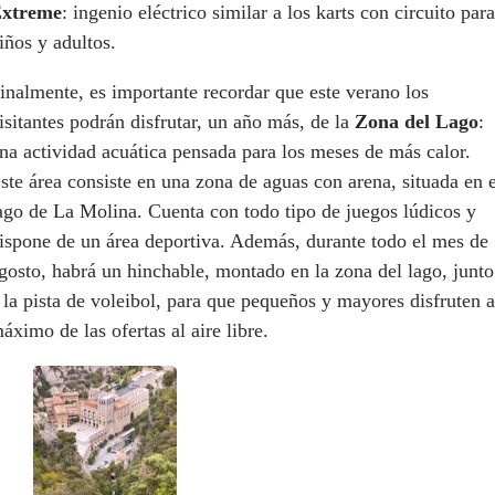
xtreme
: ingenio eléctrico similar a los karts con circuito para
iños y adultos.
inalmente, es importante recordar que este verano los
isitantes podrán disfrutar, un año más, de la
Zona del Lago
:
na actividad acuática pensada para los meses de más calor.
ste área consiste en una zona de aguas con arena, situada en e
ago de La Molina. Cuenta con todo tipo de juegos lúdicos y
ispone de un área deportiva. Además, durante todo el mes de
gosto, habrá un hinchable, montado en la zona del lago, junto
 la pista de voleibol, para que pequeños y mayores disfruten a
áximo de las ofertas al aire libre.