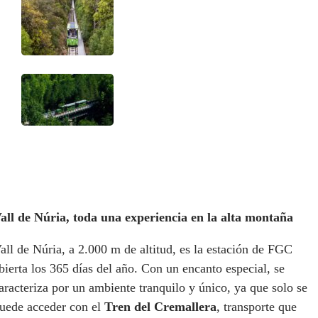
all de Núria, toda una experiencia en la alta montaña
all de Núria, a 2.000 m de altitud, es la estación de FGC
bierta los 365 días del año. Con un encanto especial, se
aracteriza por un ambiente tranquilo y único, ya que solo se
uede acceder con el
Tren del Cremallera
, transporte que