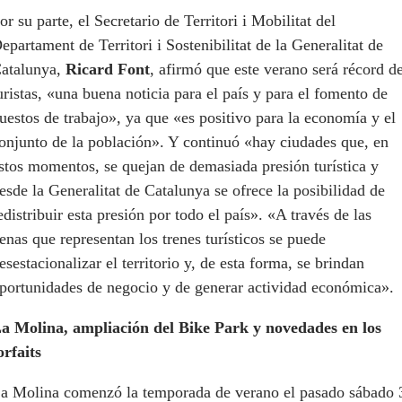
or su parte, el Secretario de Territori i Mobilitat del
epartament de Territori i Sostenibilitat de la Generalitat de
atalunya,
Ricard Font
, afirmó que este verano será récord d
uristas, «una buena noticia para el país y para el fomento de
uestos de trabajo», ya que «es positivo para la economía y el
onjunto de la población». Y continuó «hay ciudades que, en
stos momentos, se quejan de demasiada presión turística y
esde la Generalitat de Catalunya se ofrece la posibilidad de
edistribuir esta presión por todo el país». «A través de las
enas que representan los trenes turísticos se puede
esestacionalizar el territorio y, de esta forma, se brindan
portunidades de negocio y de generar actividad económica».
a Molina, ampliación del Bike Park y novedades en los
orfaits
a Molina comenzó la temporada de verano el pasado sábado 