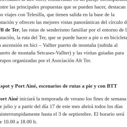
ntre las principales propuestas que se pueden hacer, destacan
os viajes con Telesilla, que tienen salida en la base de la
stación y ofrecen las mejores vistas panorámicas del círculo d
ll de Ter
, las rutas de senderismo familiar por el entorno de l
stación, la ruta del Ter, que se puede hacer a pie o en biciclet
a ascensión en bici – Vallter puerto de montaña (subida al
uerto de montaña Setcases-Vallter) y las visitas guiadas para
rupos organizadas por el Asociación Alt Ter.
spot y Port Ainé, escenarios de rutas a pie y con BTT
ort Ainé
iniciará la temporada de verano los fines de semana
e julio y a partir del día 17 de este mes abrirá todos los días
ninterrumpidamente hasta el 3 de septiembre. El horario será
e 10.00 a 18.00 h.