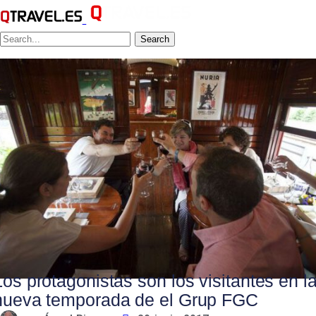
Search
Los protagonistas son los visitantes en l
nueva temporada de el Grup FGC