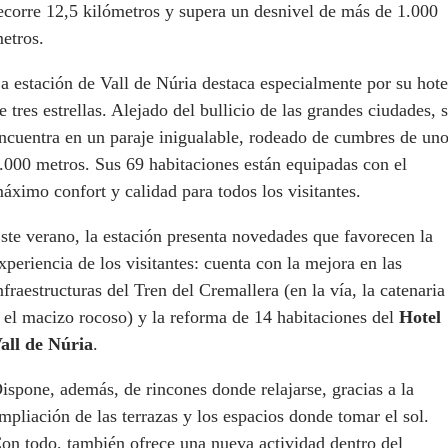
ecorre 12,5 kilómetros y supera un desnivel de más de 1.000
etros.
a estación de Vall de Núria destaca especialmente por su hote
e tres estrellas. Alejado del bullicio de las grandes ciudades, 
ncuentra en un paraje inigualable, rodeado de cumbres de un
.000 metros. Sus 69 habitaciones están equipadas con el
áximo confort y calidad para todos los visitantes.
ste verano, la estación presenta novedades que favorecen la
xperiencia de los visitantes: cuenta con la mejora en las
nfraestructuras del Tren del Cremallera (en la vía, la catenaria
 el macizo rocoso) y la reforma de 14 habitaciones del
Hotel
all de Núria
.
ispone, además, de rincones donde relajarse, gracias a la
mpliación de las terrazas y los espacios donde tomar el sol.
on todo, también ofrece una nueva actividad dentro del