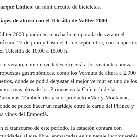
arque Lúdico
: un mini circuito de bicicletas.
iajes de altura con el Telesilla de Vallter 2000
allter 2000 pondrá en marcha la temporada de verano el
róximo 22 de julio y hasta el 11 de septiembre, con la apertur
el Telesilla de 10.00 a 15.00 h.
ste verano, como novedades ofrecerá a los visitantes nuevas
ropuestas gastronómicas, como los Vermuts de altura a 2.000
etros, donde se podrá degustar el mejor vermut en uno de los
untos más altos de los Pirineos en la Cafetería de las
armotas. También destaca el producto «Mar y Montaña»,
onde se puede hacer un maridaje entre la carne del Pirineo y
os vinos del Empordà.
n el transcurso de este período, la estación contará con
ctividades al aire libre, enmarcadas en un paraje incomparabl