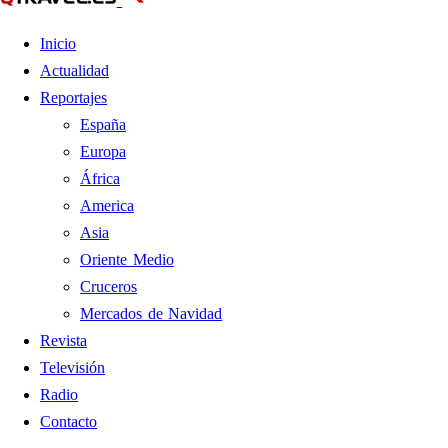
Inicio
Actualidad
Reportajes
España
Europa
África
America
Asia
Oriente Medio
Cruceros
Mercados de Navidad
Revista
Televisión
Radio
Contacto