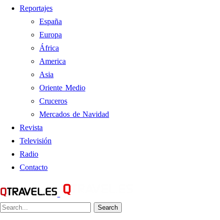
Reportajes
España
Europa
África
America
Asia
Oriente Medio
Cruceros
Mercados de Navidad
Revista
Televisión
Radio
Contacto
Search