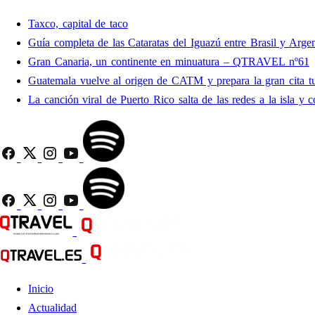
Taxco, capital de taco
Guía completa de las Cataratas del Iguazú entre Brasil y Argen
Gran Canaria, un continente en minuatura – QTRAVEL nº61
Guatemala vuelve al origen de CATM y prepara la gran cita tu
La canción viral de Puerto Rico salta de las redes a la isla y c
Inicio
Actualidad