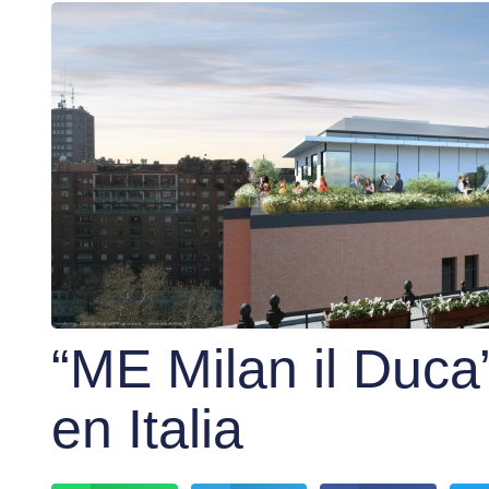
“ME Milan il Duca
en Italia