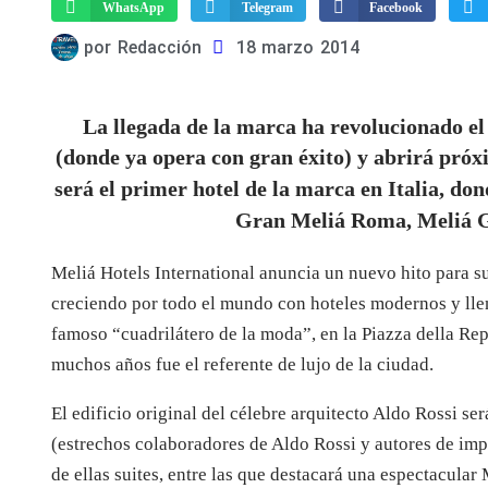
WhatsApp
Telegram
Facebook
por
Redacción
18 marzo 2014
La llegada de la marca ha revolucionado e
(donde ya opera con gran éxito) y abrirá pró
será el primer hotel de la marca en Italia, do
Gran Meliá Roma, Meliá Gé
Meliá Hotels International anuncia un nuevo hito para 
creciendo por todo el mundo con hoteles modernos y llen
famoso “cuadrilátero de la moda”, en la Piazza della Rep
muchos años fue el referente de lujo de la ciudad.
El edificio original del célebre arquitecto Aldo Rossi s
(estrechos colaboradores de Aldo Rossi y autores de impo
de ellas suites, entre las que destacará una espectacular