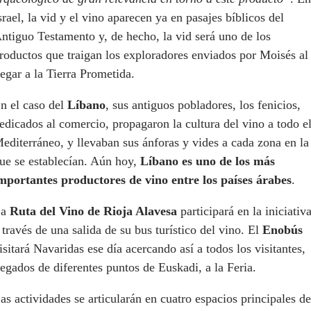
srael, la vid y el vino aparecen ya en pasajes bíblicos del
ntiguo Testamento y, de hecho, la vid será uno de los
roductos que traigan los exploradores enviados por Moisés al
legar a la Tierra Prometida.
n el caso del
Líbano
, sus antiguos pobladores, los fenicios,
edicados al comercio, propagaron la cultura del vino a todo e
editerráneo, y llevaban sus ánforas y vides a cada zona en la
ue se establecían. Aún hoy,
Líbano es uno de los más
mportantes productores de vino entre los países árabes
.
La
Ruta del Vino de Rioja Alavesa
participará en la iniciativ
 través de una salida de su bus turístico del vino. El
Enobús
isitará Navaridas ese día acercando así a todos los visitantes,
legados de diferentes puntos de Euskadi, a la Feria.
as actividades se articularán en cuatro espacios principales de