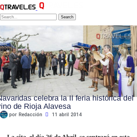
Search
Navaridas celebra la II feria histórica del
vino de Rioja Alavesa
por
Redacción
11 abril 2014
La cita, el día 26 de Abril, se centrará en esta