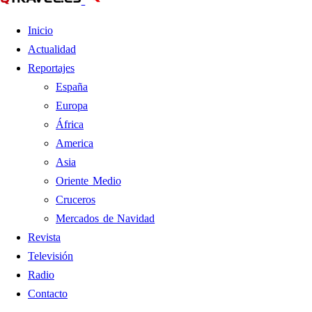
Inicio
Actualidad
Reportajes
España
Europa
África
America
Asia
Oriente Medio
Cruceros
Mercados de Navidad
Revista
Televisión
Radio
Contacto