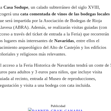
La
Casa Sodupe
, un calado subterráneo del siglo XVIII,
cogerá una
cata comentada de vinos de las bodegas locales
ue será impartida por la Asociación de Bodegas de Rioja
lavesa (ABRA). Además, se realizarán visitas guiadas (con
cceso a través del ticket de entrada a la Feria) que recorrerán
os lugares más interesantes de
Navaridas
, entre ellos el
acimiento arqueológico del Alto de Castejón y los edificios
eñoriales y religiosos más relevantes.
l acceso a la Feria Historica de Navaridas tendrá un coste de 
uros para adultos y 3 euros para niños, que incluye visita
uiada al recinto, entrada al Museo de reproducciones,
egustación y visita a una bodega con cata incluida.
Publicidad