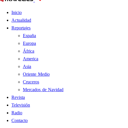
Inicio
Actualidad
Reportajes
España
Europa
África
America
Asia
Oriente Medio
Cruceros
Mercados de Navidad
Revista
Televisión
Radio
Contacto