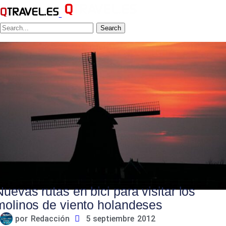
Search
Nuevas rutas en bici para visitar los
molinos de viento holandeses
por
Redacción
5 septiembre 2012