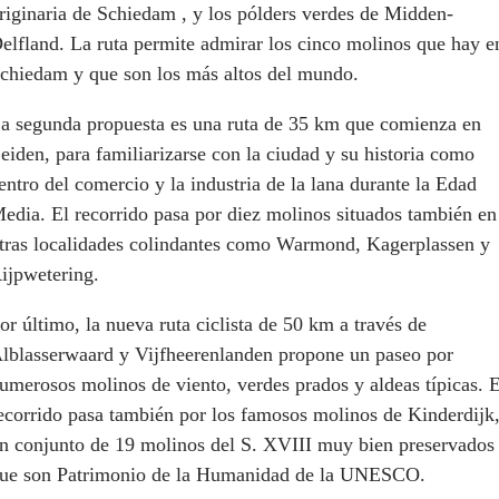
riginaria de Schiedam , y los pólders verdes de Midden-
elfland. La ruta permite admirar los cinco molinos que hay e
chiedam y que son los más altos del mundo.
a segunda propuesta es una ruta de 35 km que comienza en
eiden, para familiarizarse con la ciudad y su historia como
entro del comercio y la industria de la lana durante la Edad
edia. El recorrido pasa por diez molinos situados también en
tras localidades colindantes como Warmond, Kagerplassen y
ijpwetering.
or último, la nueva ruta ciclista de 50 km a través de
lblasserwaard y Vijfheerenlanden propone un paseo por
umerosos molinos de viento, verdes prados y aldeas típicas. E
ecorrido pasa también por los famosos molinos de Kinderdijk
n conjunto de 19 molinos del S. XVIII muy bien preservados
ue son Patrimonio de la Humanidad de la UNESCO.