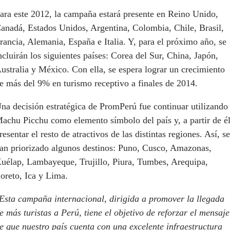
ara este 2012, la campaña estará presente en Reino Unido,
anadá, Estados Unidos, Argentina, Colombia, Chile, Brasil,
rancia, Alemania, España e Italia. Y, para el próximo año, se
ncluirán los siguientes países: Corea del Sur, China, Japón,
ustralia y México. Con ella, se espera lograr un crecimiento
e más del 9% en turismo receptivo a finales de 2014.
na decisión estratégica de PromPerú fue continuar utilizando
achu Picchu como elemento símbolo del país y, a partir de él
resentar el resto de atractivos de las distintas regiones. Así, se
an priorizado algunos destinos: Puno, Cusco, Amazonas,
uélap, Lambayeque, Trujillo, Piura, Tumbes, Arequipa,
oreto, Ica y Lima.
Esta campaña internacional, dirigida a promover la llegada
e más turistas a Perú, tiene el objetivo de reforzar el mensaje
e que nuestro país cuenta con una excelente infraestructura