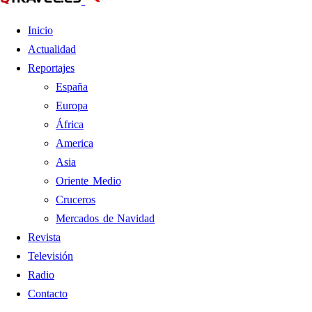
Inicio
Actualidad
Reportajes
España
Europa
África
America
Asia
Oriente Medio
Cruceros
Mercados de Navidad
Revista
Televisión
Radio
Contacto