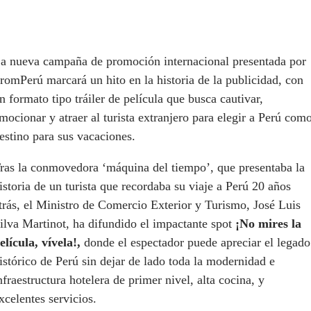
a nueva campaña de promoción internacional presentada por
romPerú marcará un hito en la historia de la publicidad, con
n formato tipo tráiler de película que busca cautivar,
mocionar y atraer al turista extranjero para elegir a Perú com
estino para sus vacaciones.
ras la conmovedora ‘máquina del tiempo’, que presentaba la
istoria de un turista que recordaba su viaje a Perú 20 años
trás, el Ministro de Comercio Exterior y Turismo, José Luis
ilva Martinot, ha difundido el impactante spot
¡No mires la
elícula, vívela!,
donde el espectador puede apreciar el legado
istórico de Perú sin dejar de lado toda la modernidad e
nfraestructura hotelera de primer nivel, alta cocina, y
xcelentes servicios.