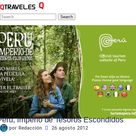
Search
Perú, Imperio de Tesoros Escondidos
por
Redacción
26 agosto 2012