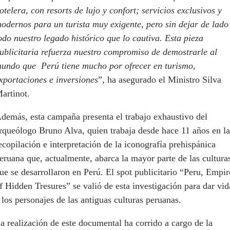
otelera, con resorts de lujo y confort; servicios exclusivos y
odernos para un turista muy exigente, pero sin dejar de lado
odo nuestro legado histórico que lo cautiva. Esta pieza
ublicitaria refuerza nuestro compromiso de demostrarle al
undo que Perú tiene mucho por ofrecer en turismo,
xportaciones e inversiones
”, ha asegurado el Ministro Silva
artinot.
demás, esta campaña presenta el trabajo exhaustivo del
rqueólogo Bruno Alva, quien trabaja desde hace 11 años en la
ecopilación e interpretación de la iconografía prehispánica
eruana que, actualmente, abarca la mayor parte de las cultura
ue se desarrollaron en Perú. El spot publicitario “Peru, Empir
f Hidden Tresures” se valió de esta investigación para dar vid
 los personajes de las antiguas culturas peruanas.
a realización de este documental ha corrido a cargo de la