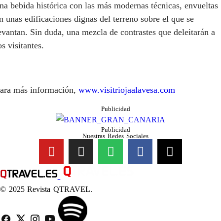
na bebida histórica con las más modernas técnicas, envueltas
n unas edificaciones dignas del terreno sobre el que se
evantan. Sin duda, una mezcla de contrastes que deleitarán a
os visitantes.
ara más información,
www.visitriojaalavesa.com
Publicidad
Publicidad
Nuestras Redes Sociales
© 2025 Revista QTRAVEL.