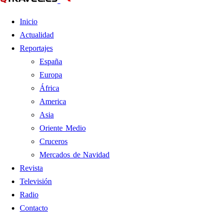
Inicio
Actualidad
Reportajes
España
Europa
África
America
Asia
Oriente Medio
Cruceros
Mercados de Navidad
Revista
Televisión
Radio
Contacto