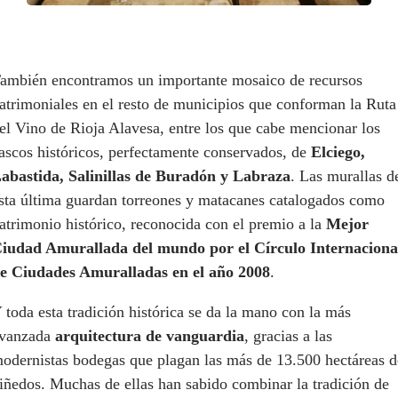
ambién encontramos un importante mosaico de recursos
atrimoniales en el resto de municipios que conforman la Ruta
el Vino de Rioja Alavesa, entre los que cabe mencionar los
ascos históricos, perfectamente conservados, de
Elciego,
abastida, Salinillas de Buradón y Labraza
. Las murallas d
sta última guardan torreones y matacanes catalogados como
atrimonio histórico, reconocida con el premio a la
Mejor
iudad Amurallada del mundo por el Círculo Internaciona
e Ciudades Amuralladas en el año 2008
.
 toda esta tradición histórica se da la mano con la más
vanzada
arquitectura de vanguardia
, gracias a las
odernistas bodegas que plagan las más de 13.500 hectáreas d
iñedos. Muchas de ellas han sabido combinar la tradición de