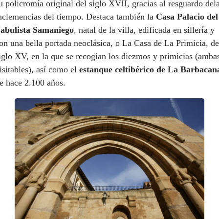
u policromía original del siglo XVII, gracias al resguardo del
nclemencias del tiempo. Destaca también la
Casa Palacio del
abulista Samaniego
, natal de la villa, edificada en sillería y
on una bella portada neoclásica, o La Casa de La Primicia, de
iglo XV, en la que se recogían los diezmos y primicias (amba
isitables), así como el
estanque celtibérico de La Barbacan
e hace 2.100 años.