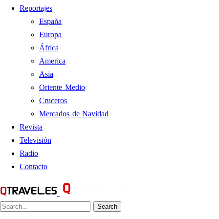
Reportajes
España
Europa
África
America
Asia
Oriente Medio
Cruceros
Mercados de Navidad
Revista
Televisión
Radio
Contacto
Search