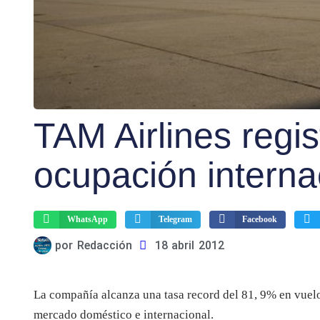
TAM Airlines regis
ocupación internac
WhatsApp
Telegram
Facebook
por
Redacción
18 abril 2012
La compañía alcanza una tasa record del 81, 9% en vuelos
mercado doméstico e internacional.