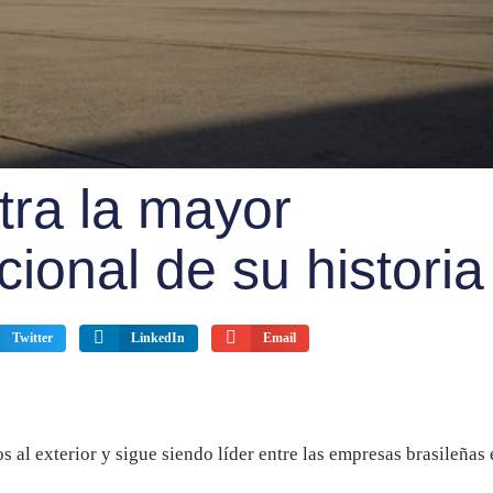
tra la mayor
ional de su historia
Twitter
LinkedIn
Email
 al exterior y sigue siendo líder entre las empresas brasileñas 