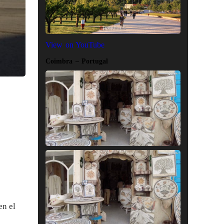
View on YouTube
Coimbra – Portugal
en el