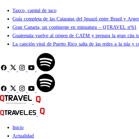
Taxco, capital de taco
Guía completa de las Cataratas del Iguazú entre Brasil y Argen
Gran Canaria, un continente en minuatura – QTRAVEL nº61
Guatemala vuelve al origen de CATM y prepara la gran cita tu
La canción viral de Puerto Rico salta de las redes a la isla y c
Inicio
Actualidad