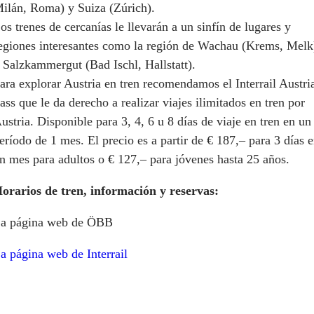
ilán, Roma) y Suiza (Zúrich).
os trenes de cercanías le llevarán a un sinfín de lugares y
egiones interesantes como la región de Wachau (Krems, Melk
 Salzkammergut (Bad Ischl, Hallstatt).
ara explorar Austria en tren recomendamos el Interrail Austri
ass que le da derecho a realizar viajes ilimitados en tren por
ustria. Disponible para 3, 4, 6 u 8 días de viaje en tren en un
eríodo de 1 mes. El precio es a partir de € 187,– para 3 días 
n mes para adultos o € 127,– para jóvenes hasta 25 años.
orarios de tren, información y reservas:
a página web de ÖBB
a página web de Interrail