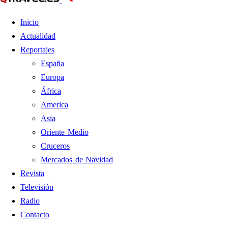
Inicio
Actualidad
Reportajes
España
Europa
África
America
Asia
Oriente Medio
Cruceros
Mercados de Navidad
Revista
Televisión
Radio
Contacto