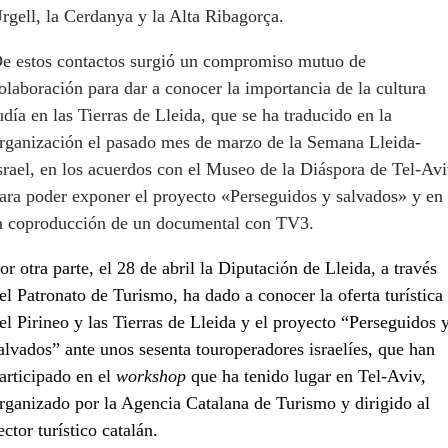
rgell, la Cerdanya y la Alta Ribagorça.
e estos contactos surgió un compromiso mutuo de
olaboración para dar a conocer la importancia de la cultura
udía en las Tierras de Lleida, que se ha traducido en la
rganización el pasado mes de marzo de la Semana Lleida-
srael, en los acuerdos con el Museo de la Diáspora de Tel-Av
ara poder exponer el proyecto «Perseguidos y salvados» y en
a coproducción de un documental con TV3.
or otra parte, el 28 de abril la Diputación de Lleida, a través
el Patronato de Turismo, ha dado a conocer la oferta turística
el Pirineo y las Tierras de Lleida y el proyecto “Perseguidos 
alvados” ante unos sesenta touroperadores israelíes, que han
articipado en el
workshop
que ha tenido lugar en Tel-Aviv,
rganizado por la Agencia Catalana de Turismo y dirigido al
ector turístico catalán.