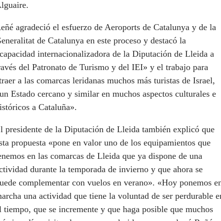
lguaire.
eñé agradeció el esfuerzo de Aeroports de Catalunya y de la
eneralitat de Catalunya en este proceso y destacó la
capacidad internacionalizadora de la Diputación de Lleida a
ravés del Patronato de Turismo y del IEI» y el trabajo para
traer a las comarcas leridanas muchos más turistas de Israel,
un Estado cercano y similar en muchos aspectos culturales e
istóricos a Cataluña».
l presidente de la Diputación de Lleida también explicó que
sta propuesta «pone en valor uno de los equipamientos que
enemos en las comarcas de Lleida que ya dispone de una
ctividad durante la temporada de invierno y que ahora se
uede complementar con vuelos en verano». «Hoy ponemos e
archa una actividad que tiene la voluntad de ser perdurable e
l tiempo, que se incremente y que haga posible que muchos