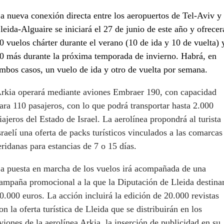
a nueva conexión directa entre los aeropuertos de Tel-Aviv y
leida-Alguaire se iniciará el 27 de junio de este año y ofrecer
0 vuelos chárter durante el verano (10 de ida y 10 de vuelta) 
0 más durante la próxima temporada de invierno. Habrá, en
mbos casos, un vuelo de ida y otro de vuelta por semana.
rkia operará mediante aviones Embraer 190, con capacidad
ara 110 pasajeros, con lo que podrá transportar hasta 2.000
iajeros del Estado de Israel. La aerolínea propondrá al turista
sraelí una oferta de packs turísticos vinculados a las comarcas
eridanas para estancias de 7 o 15 días.
a puesta en marcha de los vuelos irá acompañada de una
ampaña promocional a la que la Diputación de Lleida destina
0.000 euros. La acción incluirá la edición de 20.000 revistas
on la oferta turística de Lleida que se distribuirán en los
viones de la aerolínea Arkia, la inserción de publicidad en su