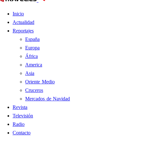
Inicio
Actualidad
Reportajes
España
Europa
África
America
Asia
Oriente Medio
Cruceros
Mercados de Navidad
Revista
Televisión
Radio
Contacto