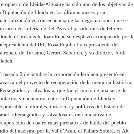
eropuerto de Lleida-Alguaire ha sido uno de los objetivos de
a Diputación de Lleida en los últimos meses y su
aterialización es consecuencia de las negociaciones que se
niciaron en la feria de Tel-Aviv el pasado mes de febrero,
donde el presidente Joan Reñé se desplazó acompañado por l
icepresidenta del IEI, Rosa Pujol; el vicepresidente del
atronato de Turismo, Gerard Sabarich, y su director, Jordi
lanch.
l pasado 2 de octubre la corporación leridana presentó en
avascan el proyecto de recuperación de la memoria histórica
Perseguidos y salvados «, que fue el inicio de una serie de
ontactos y encuentros entre la Diputación de Lleida y
esponsables culturales, turísticos y políticos del Estado de
srael. «Perseguidos y salvados» es una iniciativa de
ecuperación de cuatro rutas pirenaicas de huída del pueblo
udío del nazismo por la Val d’Aran, el Pallars Sobirà, el Alt