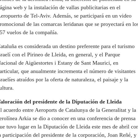
ágina web y la instalación de vallas publicitarias en el
eropuerto de Tel-Aviv. Además, se participará en un video
romocional de las comarcas leridanas que se proyectará en lo
57 vuelos de la compañía.
ataluña es considerada un destino preferente para el turismo
sraelí con el Pirineo de Lleida, en general, y el Parque
acional de Aigüestortes i Estany de Sant Maurici, en
articular, que anualmente incrementa el número de visitantes
sraelíes atraídos por la oferta de naturaleza, el paisaje y la
ultura.
aloración del presidente de la Diputación de Lleida
l acuerdo entre Aeroports de Catalunya de la Generalitat y la
erolínea Arkia se dio a conocer en una conferencia de prensa
ue tuvo lugar en la Diputación de Lleida este mes de abril co
a participación del presidente de la corporación, Joan Reñé, y