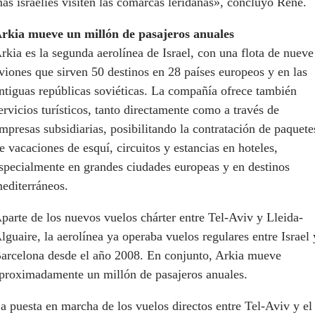
ás israelíes visiten las comarcas leridanas», concluyó Reñé.
rkia mueve un millón de pasajeros anuales
rkia es la segunda aerolínea de Israel, con una flota de nueve
viones que sirven 50 destinos en 28 países europeos y en las
ntiguas repúblicas soviéticas. La compañía ofrece también
ervicios turísticos, tanto directamente como a través de
mpresas subsidiarias, posibilitando la contratación de paquete
e vacaciones de esquí, circuitos y estancias en hoteles,
specialmente en grandes ciudades europeas y en destinos
editerráneos.
parte de los nuevos vuelos chárter entre Tel-Aviv y Lleida-
lguaire, la aerolínea ya operaba vuelos regulares entre Israel 
arcelona desde el año 2008. En conjunto, Arkia mueve
proximadamente un millón de pasajeros anuales.
a puesta en marcha de los vuelos directos entre Tel-Aviv y el