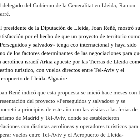
l delegado del Gobierno de la Generalitat en Lleida, Ramon
arré.
l presidente de la Diputación de Lleida, Joan Reñé, mostró s
atisfacción por el hecho de que un proyecto de territorio com
Perseguidos y salvados» tenga eco internacional y haya sido
no de los factores determinantes de las negociaciones para qu
a aerolínea israelí Arkia apueste por las Tierras de Lleida com
estino turístico, con vuelos directos entre Tel-Aviv y el
eropuerto de Lleida-Alguaire.
oan Reñé indicó que esta propuesta se inició hace meses con 
resentación del proyecto «Perseguidos y salvados» y se
oncretó a principios de este año con las visitas a las ferias de
urismo de Madrid y Tel-Aviv, donde se establecieron
elaciones con distintas aerolíneas y operadores turísticos para
perar vuelos entre Tel-Aviv y el Aeropuerto de Lleida-