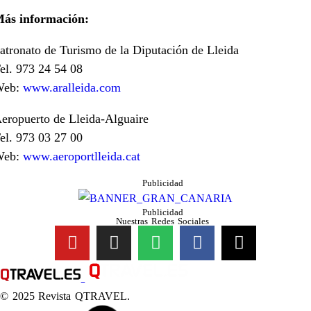
ás información:
atronato de Turismo de la Diputación de Lleida
el. 973 24 54 08
Web:
www.aralleida.com
eropuerto de Lleida-Alguaire
el. 973 03 27 00
Web:
www.aeroportlleida.cat
Publicidad
Publicidad
Nuestras Redes Sociales
© 2025 Revista QTRAVEL.