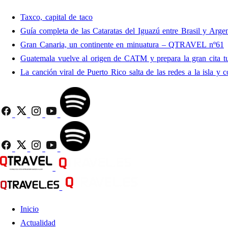
Taxco, capital de taco
Guía completa de las Cataratas del Iguazú entre Brasil y Argen
Gran Canaria, un continente en minuatura – QTRAVEL nº61
Guatemala vuelve al origen de CATM y prepara la gran cita tu
La canción viral de Puerto Rico salta de las redes a la isla y c
Inicio
Actualidad