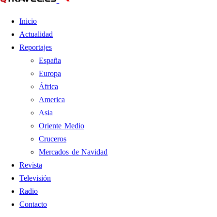
Inicio
Actualidad
Reportajes
España
Europa
África
America
Asia
Oriente Medio
Cruceros
Mercados de Navidad
Revista
Televisión
Radio
Contacto