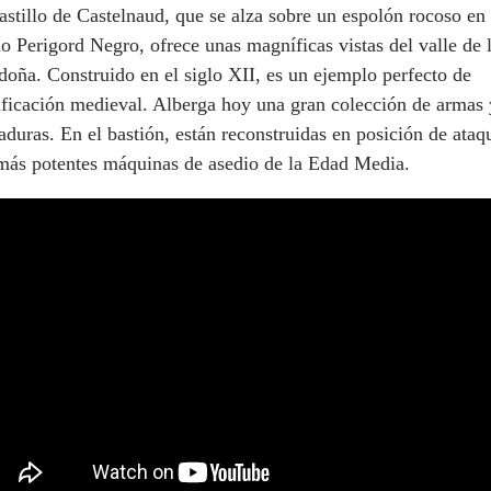
astillo de Castelnaud, que se alza sobre un espolón rocoso en
o Perigord Negro, ofrece unas magníficas vistas del valle de 
oña. Construido en el siglo XII, es un ejemplo perfecto de
ificación medieval. Alberga hoy una gran colección de armas 
duras. En el bastión, están reconstruidas en posición de ataq
 más potentes máquinas de asedio de la Edad Media.