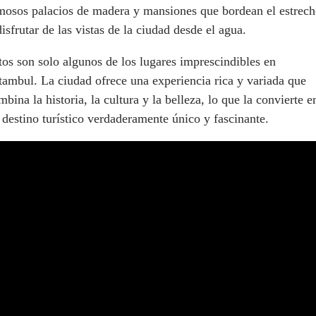
mosos palacios de madera y mansiones que bordean el estrec
disfrutar de las vistas de la ciudad desde el agua.
tos son solo algunos de los lugares imprescindibles en
tambul. La ciudad ofrece una experiencia rica y variada que
mbina la historia, la cultura y la belleza, lo que la convierte e
 destino turístico verdaderamente único y fascinante.