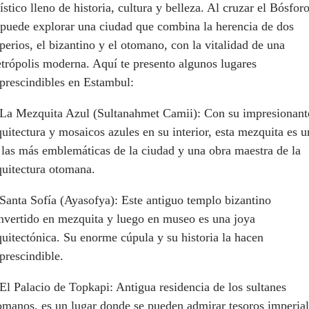
rístico lleno de historia, cultura y belleza. Al cruzar el Bósforo
 puede explorar una ciudad que combina la herencia de dos
perios, el bizantino y el otomano, con la vitalidad de una
trópolis moderna. Aquí te presento algunos lugares
prescindibles en Estambul:
 La Mezquita Azul (Sultanahmet Camii): Con su impresionant
quitectura y mosaicos azules en su interior, esta mezquita es u
 las más emblemáticas de la ciudad y una obra maestra de la
quitectura otomana.
 Santa Sofía (Ayasofya): Este antiguo templo bizantino
nvertido en mezquita y luego en museo es una joya
quitectónica. Su enorme cúpula y su historia la hacen
prescindible.
 El Palacio de Topkapi: Antigua residencia de los sultanes
omanos, es un lugar donde se pueden admirar tesoros imperial