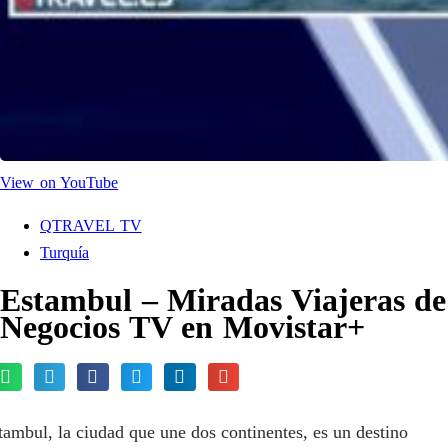
View on YouTube
QTRAVEL TV
Turquía
Estambul – Miradas Viajeras de
Negocios TV en Movistar+
tambul, la ciudad que une dos continentes, es un destino