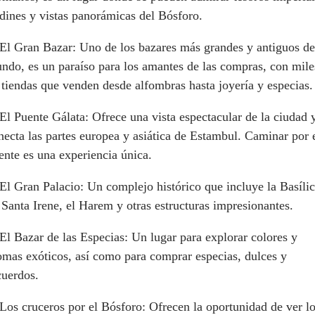
rdines y vistas panorámicas del Bósforo.
 El Gran Bazar: Uno de los bazares más grandes y antiguos de
ndo, es un paraíso para los amantes de las compras, con mile
 tiendas que venden desde alfombras hasta joyería y especias.
 El Puente Gálata: Ofrece una vista espectacular de la ciudad 
necta las partes europea y asiática de Estambul. Caminar por 
ente es una experiencia única.
 El Gran Palacio: Un complejo histórico que incluye la Basíli
 Santa Irene, el Harem y otras estructuras impresionantes.
 El Bazar de las Especias: Un lugar para explorar colores y
omas exóticos, así como para comprar especias, dulces y
cuerdos.
 Los cruceros por el Bósforo: Ofrecen la oportunidad de ver l