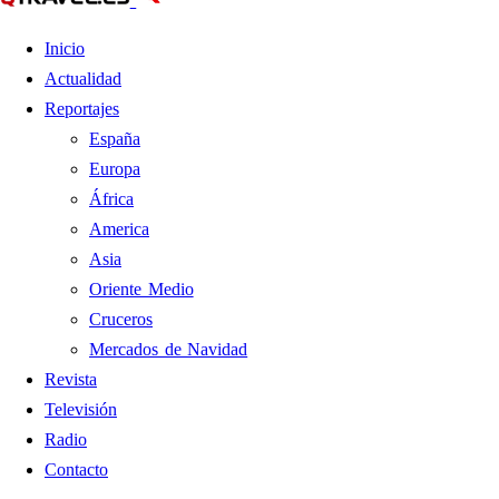
Inicio
Actualidad
Reportajes
España
Europa
África
America
Asia
Oriente Medio
Cruceros
Mercados de Navidad
Revista
Televisión
Radio
Contacto