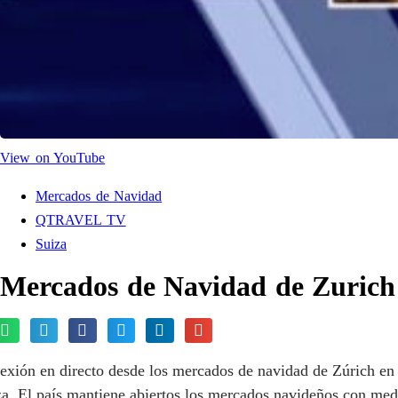
View on YouTube
Mercados de Navidad
QTRAVEL TV
Suiza
Mercados de Navidad de Zurich
exión en directo desde los mercados de navidad de Zúrich en
za. El país mantiene abiertos los mercados navideños con med