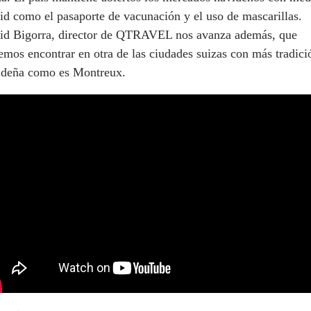
d como el pasaporte de vacunación y el uso de mascarillas.
id Bigorra, director de QTRAVEL nos avanza además, que
mos encontrar en otra de las ciudades suizas con más tradici
ideña como es Montreux.