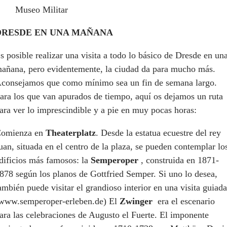
Museo Militar
DRESDE EN UNA MAÑANA
s posible realizar una visita a todo lo básico de Dresde en un
añana, pero evidentemente, la ciudad da para mucho más.
consejamos que como mínimo sea un fin de semana largo.
ara los que van apurados de tiempo, aquí os dejamos un ruta
ara ver lo imprescindible y a pie en muy pocas horas:
omienza en
Theaterplatz
. Desde la estatua ecuestre del rey
uan, situada en el centro de la plaza, se pueden contemplar lo
dificios más famosos: la
Semperoper
, construida en 1871-
878 según los planos de Gottfried Semper. Si uno lo desea,
ambién puede visitar el grandioso interior en una visita guiada
www.semperoper-erleben.de) El
Zwinger
era el escenario
ara las celebraciones de Augusto el Fuerte. El imponente