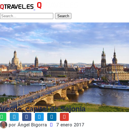
Search
Dresde, capital de Sajonia
por
Ángel Bigorra
7 enero 2017