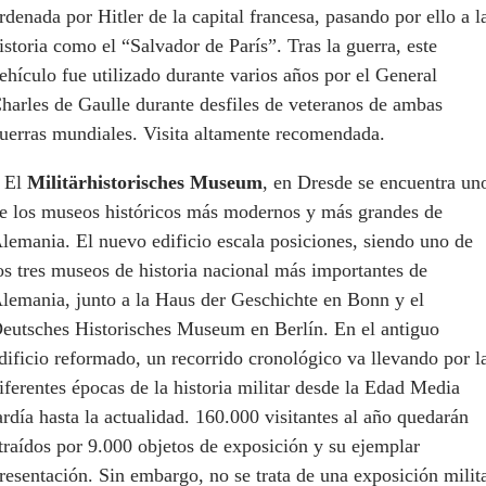
rdenada por Hitler de la capital francesa, pasando por ello a l
istoria como el “Salvador de París”. Tras la guerra, este
ehículo fue utilizado durante varios años por el General
harles de Gaulle durante desfiles de veteranos de ambas
uerras mundiales. Visita altamente recomendada.
 El
Militärhistorisches Museum
, en Dresde se encuentra un
e los museos históricos más modernos y más grandes de
lemania. El nuevo edificio escala posiciones, siendo uno de
os tres museos de historia nacional más importantes de
lemania, junto a la Haus der Geschichte en Bonn y el
eutsches Historisches Museum en Berlín. En el antiguo
dificio reformado, un recorrido cronológico va llevando por l
iferentes épocas de la historia militar desde la Edad Media
ardía hasta la actualidad. 160.000 visitantes al año quedarán
traídos por 9.000 objetos de exposición y su ejemplar
resentación. Sin embargo, no se trata de una exposición milit