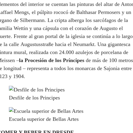
lementos del interior se cuentan las pinturas del altar de Anto
affael Mengs, el púlpito rococó de Balthasar Permosers y un
rgano de Silbermann. La cripta alberga los sarcófagos de la
amilia Wettin y una cápsula con el corazón de Augusto el
uerte. Frente al gran portal de la iglesia se continúa a lo largo
e la calle Augustusstraße hacia el Neumarkt. Una gigantesca
intura mural, realizada con 24.000 azulejos de porcelana de
eissen –
la Procesión de los Príncipes
de más de 100 metros
e longitud – representa a todos los monarcas de Sajonia entre
123 y 1904.
Desfile de los Principes
Escuela superior de Bellas Artes
COMER Y BEBER EN DRESDE