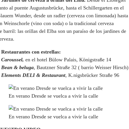
unto al puente Augustusbrücke, hasta el Schillergarten en el
lauem Wunder, desde un radler (cerveza con limonada) hasta
n Weinschorle (vino con soda) o la tradicional cerveza
e barril: las orillas del Elba son un paraíso de los jardines de
erveza.
 Restaurantes con estrellas:
–
Caroussel,
en el hotel Bülow Palais, Königstraße 14
–
Bean & beluga
, Bautzner Straße 32 ( barrio Weisser Hirsch)
–
Elements DELI & Restaurant
, K.nigsbrücker Straße 96
En verano Dresde se vuelca a vivir la calle
En verano Dresde se vuelca a vivir la calle