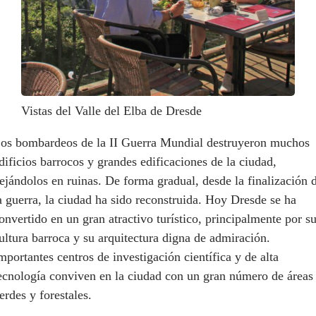
Vistas del Valle del Elba de Dresde
os bombardeos de la II Guerra Mundial destruyeron muchos
dificios barrocos y grandes edificaciones de la ciudad,
ejándolos en ruinas. De forma gradual, desde la finalización 
a guerra, la ciudad ha sido reconstruida. Hoy Dresde se ha
onvertido en un gran atractivo turístico, principalmente por s
ultura barroca y su arquitectura digna de admiración.
mportantes centros de investigación científica y de alta
ecnología conviven en la ciudad con un gran número de áreas
erdes y forestales.