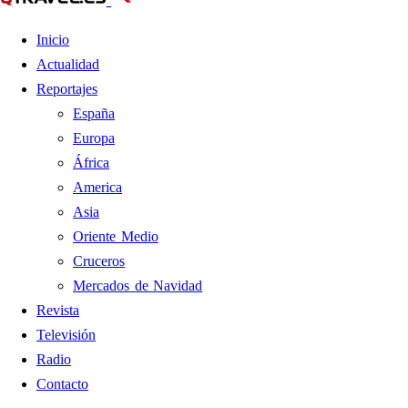
Inicio
Actualidad
Reportajes
España
Europa
África
America
Asia
Oriente Medio
Cruceros
Mercados de Navidad
Revista
Televisión
Radio
Contacto