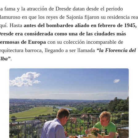
a fama y la atracción de Dresde datan desde el periodo
lamuroso en que los reyes de Sajonia fijaron su residencia rea
quí. Hasta
antes del bombardeo aliado en febrero de 1945,
resde era considerada como una de las ciudades más
ermosas de Europa
con su colección incomparable de
rquitectura barroca, llegando a ser llamada
“la Florencia del
lba”
.