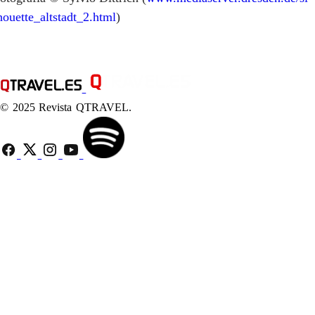
houette_altstadt_2.html
)
© 2025 Revista QTRAVEL.