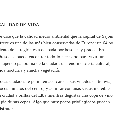
CALIDAD DE VIDA
e dice que la calidad medio ambiental que la capital de Sajon
frece es una de las más bien conservadas de Europa: un 64 po
iento de la región está ocupada por bosques y prados. En
resde se puede encontrar todo lo necesario para vivir: un
stupendo panorama de la ciudad, una enorme oferta cultural,
ida nocturna y mucha vegetación.
ocas ciudades te permiten acercarse a sus viñedos en tranvía,
ocos minutos del centro, y admirar con unas vistas increíbles
a ciudad a orillas del Elba mientras degustas una copa de vino
 pie de sus cepas. Algo que muy pocos privilegiados pueden
isfrutar.