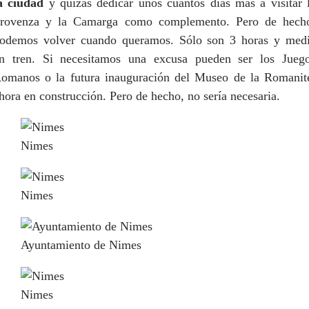
a ciudad
y quizás dedicar unos cuantos días más a visitar 
rovenza y la Camarga como complemento. Pero de hech
odemos volver cuando queramos. Sólo son 3 horas y med
n tren. Si necesitamos una excusa pueden ser los Jueg
omanos o la futura inauguración del Museo de la Romanit
hora en construcción. Pero de hecho, no sería necesaria.
Nimes
Nimes
Ayuntamiento de Nimes
Nimes