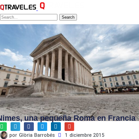
Search
Nimes, una pequeña Roma en Francia
por
Glòria Barrobés
1 diciembre 2015