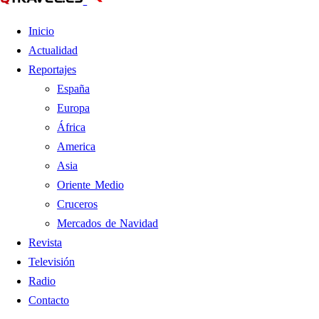
Inicio
Actualidad
Reportajes
España
Europa
África
America
Asia
Oriente Medio
Cruceros
Mercados de Navidad
Revista
Televisión
Radio
Contacto