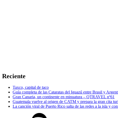
Reciente
Taxco, capital de taco
Guía completa de las Cataratas del Iguazú entre Brasil y Argent
Gran Canaria, un continente en minuatura – QTRAVEL nº61
Guatemala vuelve al origen de CATM y prepara la gran cita tur
La canción viral de Puerto Rico salta de las redes a la isla y co