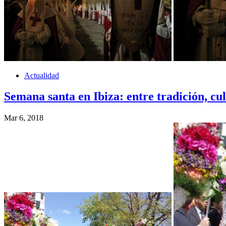
Actualidad
Semana santa en Ibiza: entre tradición, cul
Mar 6, 2018