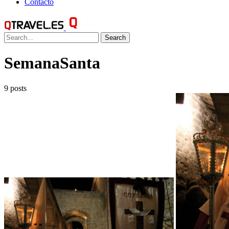
Contacto
Search
SemanaSanta
9 posts