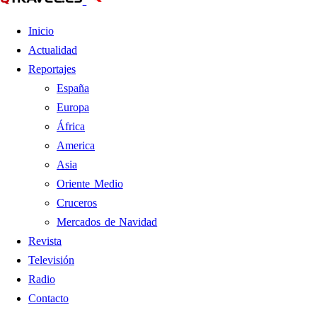
Inicio
Actualidad
Reportajes
España
Europa
África
America
Asia
Oriente Medio
Cruceros
Mercados de Navidad
Revista
Televisión
Radio
Contacto