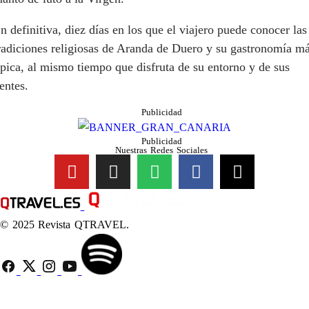
n definitiva, diez días en los que el viajero puede conocer las
radiciones religiosas de Aranda de Duero y su gastronomía m
ípica, al mismo tiempo que disfruta de su entorno y de sus
entes.
Publicidad
Publicidad
Nuestras Redes Sociales
© 2025 Revista QTRAVEL.