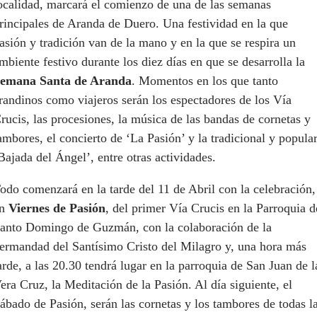
ocalidad, marcará el comienzo de una de las semanas
rincipales de Aranda de Duero. Una festividad en la que
asión y tradición van de la mano y en la que se respira un
mbiente festivo durante los diez días en que se desarrolla la
emana Santa de Aranda
. Momentos en los que tanto
randinos como viajeros serán los espectadores de los Vía
rucis, las procesiones, la música de las bandas de cornetas y
ambores, el concierto de ‘La Pasión’ y la tradicional y popula
Bajada del Ángel’, entre otras actividades.
odo comenzará en la tarde del 11 de Abril con la celebración,
en
Viernes de Pasión
, del primer Vía Crucis en la Parroquia d
anto Domingo de Guzmán, con la colaboración de la
ermandad del Santísimo Cristo del Milagro y, una hora más
arde, a las 20.30 tendrá lugar en la parroquia de San Juan de l
era Cruz, la Meditación de la Pasión. Al día siguiente, el
ábado de Pasión, serán las cornetas y los tambores de todas l