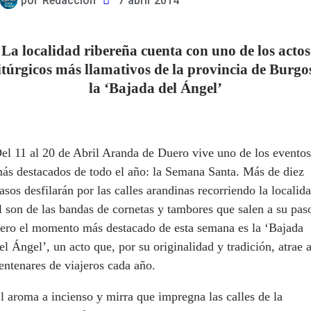
por
Redacción
7 abril 2014
La localidad ribereña cuenta con uno de los actos
itúrgicos más llamativos de la provincia de Burgo
la ‘Bajada del Ángel’
el 11 al 20 de Abril Aranda de Duero vive uno de los eventos
ás destacados de todo el año: la Semana Santa. Más de diez
asos desfilarán por las calles arandinas recorriendo la localid
l son de las bandas de cornetas y tambores que salen a su pas
ero el momento más destacado de esta semana es la ‘Bajada
el Ángel’, un acto que, por su originalidad y tradición, atrae 
entenares de viajeros cada año.
l aroma a incienso y mirra que impregna las calles de la