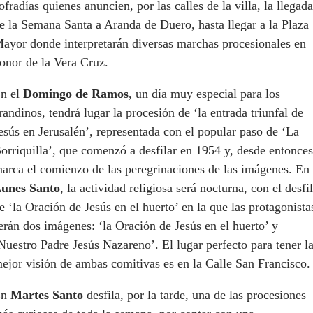
ofradías quienes anuncien, por las calles de la villa, la llegada
e la Semana Santa a Aranda de Duero, hasta llegar a la Plaza
ayor donde interpretarán diversas marchas procesionales en
onor de la Vera Cruz.
n el
Domingo de Ramos
, un día muy especial para los
randinos, tendrá lugar la procesión de ‘la entrada triunfal de
esús en Jerusalén’, representada con el popular paso de ‘La
orriquilla’, que comenzó a desfilar en 1954 y, desde entonces
arca el comienzo de las peregrinaciones de las imágenes. En
unes Santo
, la actividad religiosa será nocturna, con el desfi
e ‘la Oración de Jesús en el huerto’ en la que las protagonista
erán dos imágenes: ‘la Oración de Jesús en el huerto’ y
Nuestro Padre Jesús Nazareno’. El lugar perfecto para tener l
ejor visión de ambas comitivas es en la Calle San Francisco.
En
Martes Santo
desfila, por la tarde, una de las procesiones