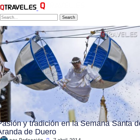
Search
Pasión y tradición en la Semana Santa d
Aranda de Duero