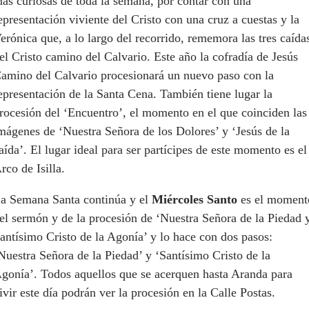
ás curiosas de toda la semana, por contar con una
epresentación viviente del Cristo con una cruz a cuestas y la
erónica que, a lo largo del recorrido, rememora las tres caída
el Cristo camino del Calvario. Este año la cofradía de Jesús
amino del Calvario procesionará un nuevo paso con la
epresentación de la Santa Cena. También tiene lugar la
rocesión del ‘Encuentro’, el momento en el que coinciden las
mágenes de ‘Nuestra Señora de los Dolores’ y ‘Jesús de la
aída’. El lugar ideal para ser partícipes de este momento es el
rco de Isilla.
a Semana Santa continúa y el
Miércoles Santo
es el moment
el sermón y de la procesión de ‘Nuestra Señora de la Piedad 
antísimo Cristo de la Agonía’ y lo hace con dos pasos:
Nuestra Señora de la Piedad’ y ‘Santísimo Cristo de la
gonía’. Todos aquellos que se acerquen hasta Aranda para
ivir este día podrán ver la procesión en la Calle Postas.