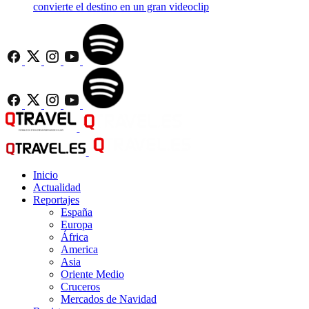
convierte el destino en un gran videoclip
Inicio
Actualidad
Reportajes
España
Europa
África
America
Asia
Oriente Medio
Cruceros
Mercados de Navidad