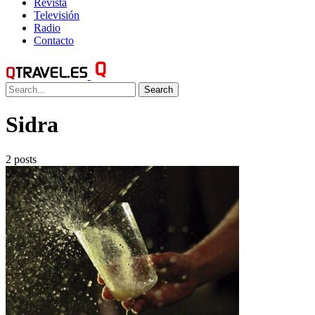
Revista
Televisión
Radio
Contacto
Search
Sidra
2 posts