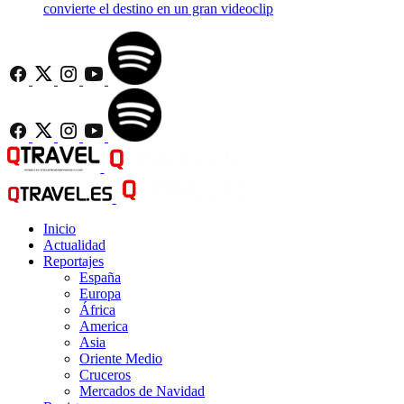
convierte el destino en un gran videoclip
Inicio
Actualidad
Reportajes
España
Europa
África
America
Asia
Oriente Medio
Cruceros
Mercados de Navidad