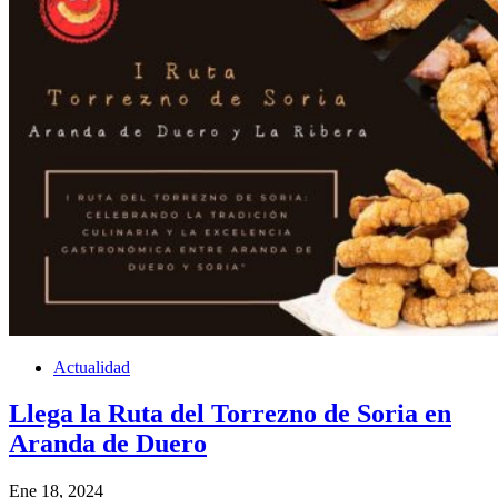
Actualidad
Llega la Ruta del Torrezno de Soria en
Aranda de Duero
Ene 18, 2024