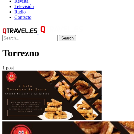
Revista
Televisión
Radio
Contacto
Search
Torrezno
1 post