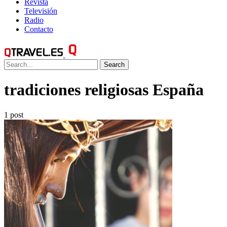
Revista
Televisión
Radio
Contacto
Search
tradiciones religiosas España
1 post