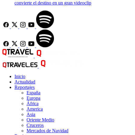
convierte el destino en un gran videoclip
Inicio
Actualidad
Reportajes
España
Europa
África
America
Asia
Oriente Medio
Cruceros
Mercados de Navidad