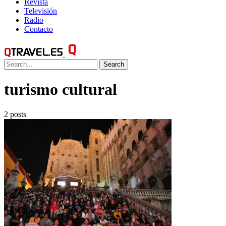
Revista
Televisión
Radio
Contacto
Search
turismo cultural
2 posts