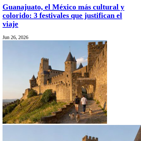
Guanajuato, el México más cultural y
colorido: 3 festivales que justifican el
viaje
Jun 26, 2026