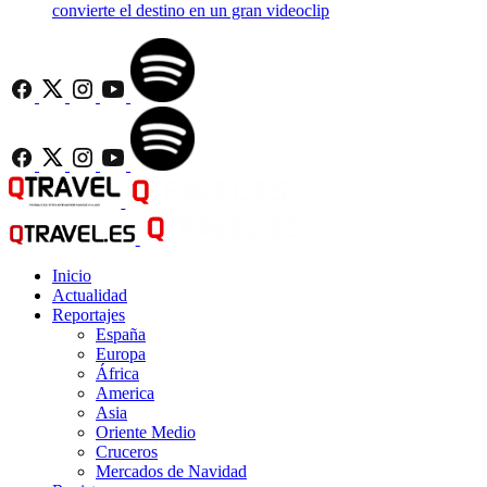
convierte el destino en un gran videoclip
Inicio
Actualidad
Reportajes
España
Europa
África
America
Asia
Oriente Medio
Cruceros
Mercados de Navidad