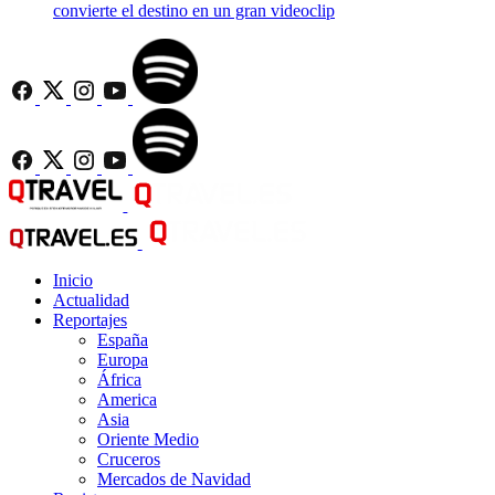
convierte el destino en un gran videoclip
Inicio
Actualidad
Reportajes
España
Europa
África
America
Asia
Oriente Medio
Cruceros
Mercados de Navidad