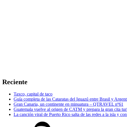
Reciente
Taxco, capital de taco
Guía completa de las Cataratas del Iguazú entre Brasil y Argent
Gran Canaria, un continente en minuatura – QTRAVEL nº61
Guatemala vuelve al origen de CATM y prepara la gran cita tur
La canción viral de Puerto Rico salta de las redes a la isla y co