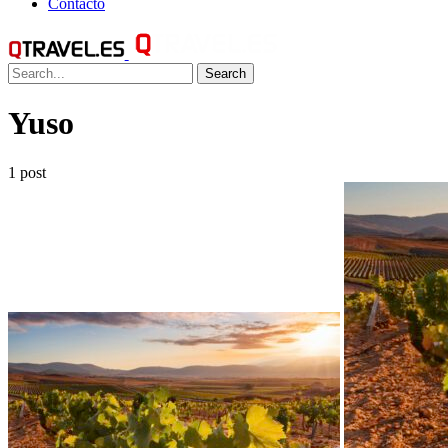
Contacto
Search
Yuso
1 post