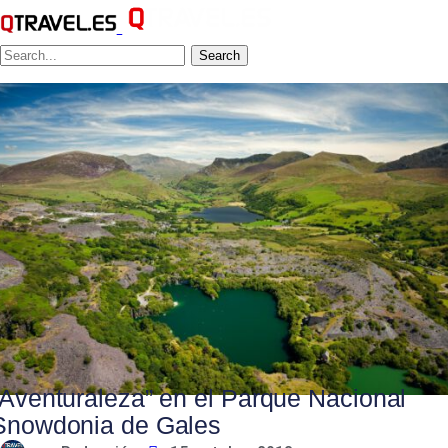
Search
“Aventuraleza” en el Parque Nacional
Snowdonia de Gales