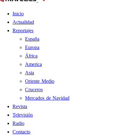
Inicio
Actualidad
Reportajes
España
Europa
África
America
Asia
Oriente Medio
Cruceros
Mercados de Navidad
Revista
Televisión
Radio
Contacto