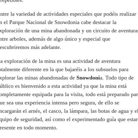
ntre la variedad de actividades especiales que podéis realizar
n el Parque Nacional de Snowdonia cabe destacar la
xploración de una mina abandonada y un circuito de aventura
ntre arboles, además de algo único y especial que
escubriremos más adelante.
a exploración de la mina es una actividad de aventura
otalmente diferente en la que bajaréis a los subsuelos para
xplorar las minas abandonadas de
Snowdoni
a. Todo tipo de
úblico es bienvenido a esta actividad ya que la mina está
ompletamente equipada para la visita, todo está preparado pa
ue sea una experiencia intensa pero segura, de ello se
ncargarán el arnés, el casco, la lámpara, las botas de agua y e
quipo de seguridad, así como el experimentado guía que estar
resente en todo momento.