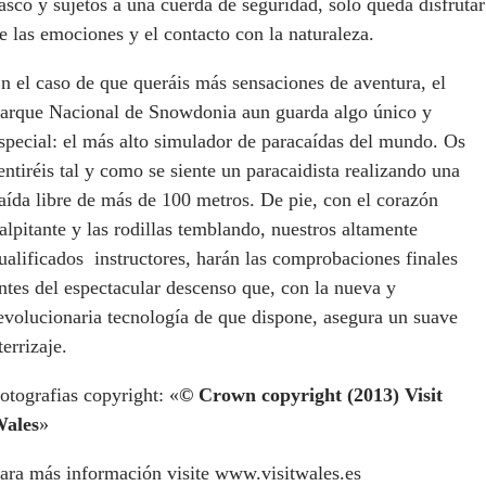
asco y sujetos a una cuerda de seguridad, solo queda disfrutar
e las emociones y el contacto con la naturaleza.
n el caso de que queráis más sensaciones de aventura, el
arque Nacional de Snowdonia aun guarda algo único y
special: el más alto simulador de paracaídas del mundo. Os
entiréis tal y como se siente un paracaidista realizando una
aída libre de más de 100 metros. De pie, con el corazón
alpitante y las rodillas temblando, nuestros altamente
ualificados instructores, harán las comprobaciones finales
ntes del espectacular descenso que, con la nueva y
evolucionaria tecnología de que dispone, asegura un suave
terrizaje.
otografias copyright: «
© Crown copyright (2013) Visit
ales
»
ara más información visite www.visitwales.es