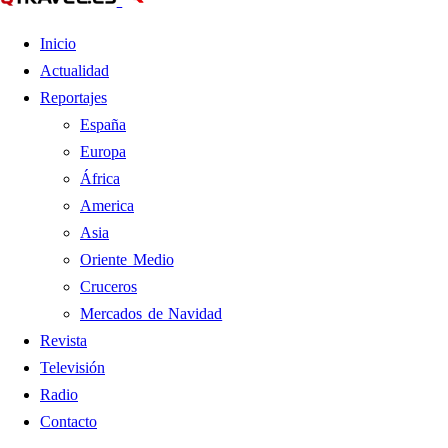
Inicio
Actualidad
Reportajes
España
Europa
África
America
Asia
Oriente Medio
Cruceros
Mercados de Navidad
Revista
Televisión
Radio
Contacto