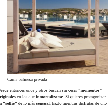
Cama balinesa privada
esde entonces unos y otros buscan sin cesar
“momentos”
riginales
en los que
inmortalizarse
. Si quieres protagonizar
un
“selfie”
de lo más
sensual
, hazlo mientras disfrutas de uno