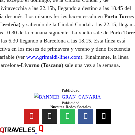
ivitavecchia a las 22.15h, llegando a destino a las 18.45 del
ía después. Los mismos ferries hacen escala en
Porto Torres
Cerdeña)
y saliendo de la Ciudad Condal a las 22.15, llegan 
as 10.30 de la mañana siguiente. La vuelta sale de Porto Torre
 las 6.30 llegando a Barcelona a las 18.15. Esta línea está
ctiva en los meses de primavera y verano y tiene frecuencia
ariable (ver
www.grimaldi-lines.com
). Finalmente, la línea
arcelona-
Livorno (Toscana)
sale una vez a la semana.
Publicidad
Publicidad
Nuestras Redes Sociales