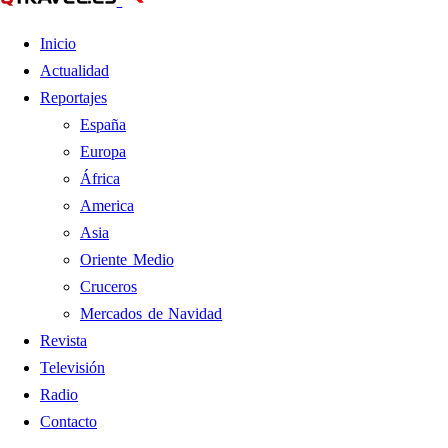
Inicio
Actualidad
Reportajes
España
Europa
África
America
Asia
Oriente Medio
Cruceros
Mercados de Navidad
Revista
Televisión
Radio
Contacto