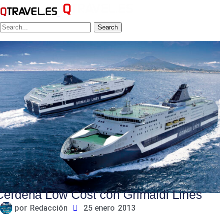
Search
Cerdeña Low Cost con Grimaldi Lines
por
Redacción
25 enero 2013