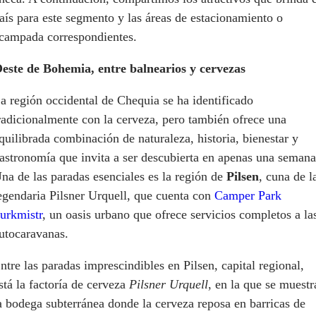
aís para este segmento y las áreas de estacionamiento o
campada correspondientes.
este de Bohemia, entre balnearios y cervezas
a región occidental de Chequia se ha identificado
radicionalmente con la cerveza, pero también ofrece una
quilibrada combinación de naturaleza, historia, bienestar y
astronomía que invita a ser descubierta en apenas una semana
na de las paradas esenciales es la región de
Pilsen
, cuna de l
egendaria Pilsner Urquell, que cuenta con
Camper Park
urkmistr
, un oasis urbano que ofrece servicios completos a la
utocaravanas.
ntre las paradas imprescindibles en Pilsen, capital regional,
stá la factoría de cerveza
Pilsner Urquell
, en la que se muestr
a bodega subterránea donde la cerveza reposa en barricas de