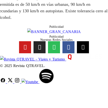
ermitida es de 50 km/h en vías urbanas, 90 km/h en
ecundarias y 130 km/h en autopistas. Existe tolerancia cero al
lcohol.
Publicidad
Publicidad
Nuestras Redes Sociales
© 2025 Revista QTRAVEL.