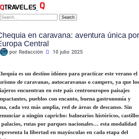
Search
Chequia en caravana: aventura única po
Europa Central
por
Redacción
10 julio 2025
hequia es un destino idóneo para practicar este verano el
urismo de caravanas, autocaravanas o campers, ya que lo
iajeros encuentran en este país centroeuropeo paisajes
mpactantes, pueblos con encanto, buena gastronomía y
na, cada vez más amplia, red de áreas de descanso. Sin
enunciar a ningún capricho: balnearios históricos, castillo
 palacios, rutas por parques nacionales… esta modalidad
epresenta la libertad en mayúsculas en cada etapa del