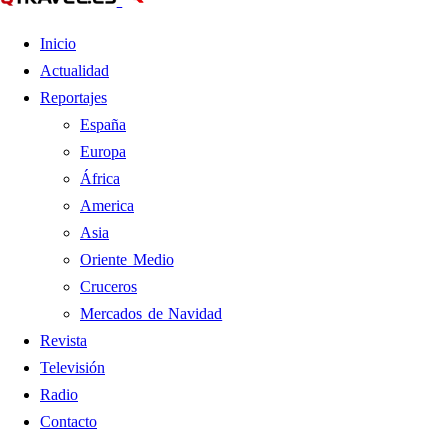
Inicio
Actualidad
Reportajes
España
Europa
África
America
Asia
Oriente Medio
Cruceros
Mercados de Navidad
Revista
Televisión
Radio
Contacto