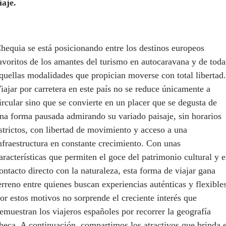
iaje.
hequia se está posicionando entre los destinos europeos
avoritos de los amantes del turismo en autocaravana y de toda
quellas modalidades que propician moverse con total libertad.
iajar por carretera en este país no se reduce únicamente a
ircular sino que se convierte en un placer que se degusta de
na forma pausada admirando su variado paisaje, sin horarios
strictos, con libertad de movimiento y acceso a una
nfraestructura en constante crecimiento. Con unas
aracterísticas que permiten el goce del patrimonio cultural y e
ontacto directo con la naturaleza, esta forma de viajar gana
erreno entre quienes buscan experiencias auténticas y flexibles
or estos motivos no sorprende el creciente interés que
emuestran los viajeros españoles por recorrer la geografía
heca. A continuación, compartimos los atractivos que brinda e