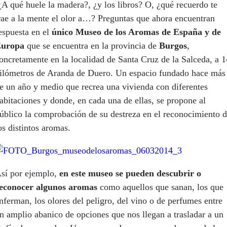
¿A qué huele la madera?, ¿y los libros? O, ¿qué recuerdo te
rae a la mente el olor a…? Preguntas que ahora encuentran
espuesta en el
único Museo de los Aromas de España y de
uropa
que se encuentra en la provincia de
Burgos
,
oncretamente en la localidad de Santa Cruz de la Salceda, a 1
ilómetros de Aranda de Duero. Un espacio fundado hace más
e un año y medio que recrea una vivienda con diferentes
abitaciones y donde, en cada una de ellas, se propone al
úblico la comprobación de su destreza en el reconocimiento 
os distintos aromas.
sí por ejemplo,
en este museo se pueden descubrir o
econocer algunos aromas
como aquellos que sanan, los que
nferman, los olores del peligro, del vino o de perfumes entre
n amplio abanico de opciones que nos llegan a trasladar a un