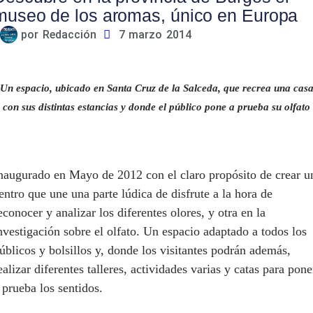
museo de los aromas, único en Europa
por
Redacción
7 marzo 2014
U
n espacio, ubicado en Santa Cruz de la Salceda, que recrea una cas
con sus distintas estancias y donde el público pone a prueba su olfato
naugurado en Mayo de 2012 con el claro propósito de crear u
entro que une una parte lúdica de disfrute a la hora de
econocer y analizar los diferentes olores, y otra en la
nvestigación sobre el olfato. Un espacio adaptado a todos los
úblicos y bolsillos y, donde los visitantes podrán además,
ealizar diferentes talleres, actividades varias y catas para pone
 prueba los sentidos.