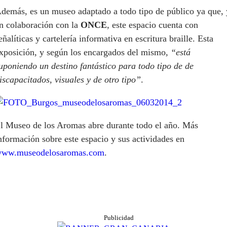
demás, es un museo adaptado a todo tipo de público ya que, 
n colaboración con la
ONCE
, este espacio cuenta con
eñalíticas y cartelería informativa en escritura braille. Esta
xposición, y según los encargados del mismo
, “está
uponiendo un destino fantástico para todo tipo de de
iscapacitados, visuales y de otro tipo”
.
l Museo de los Aromas abre durante todo el año. Más
nformación sobre este espacio y sus actividades en
ww.museodelosaromas.com
.
Publicidad