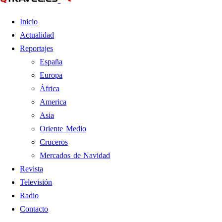
Inicio
Actualidad
Reportajes
España
Europa
África
America
Asia
Oriente Medio
Cruceros
Mercados de Navidad
Revista
Televisión
Radio
Contacto