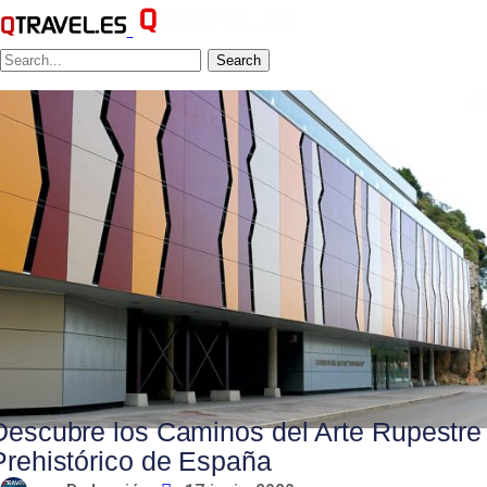
Search
Descubre los Caminos del Arte Rupestre
Prehistórico de España