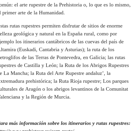
omún: el arte rupestre de la Prehistoria o, lo que es lo mismo,
l primer arte de la Humanidad.
stas rutas rupestres permiten disfrutar de sitios de enorme
elleza geológica y natural en la España rural, como por
jemplo los itinerarios cantábricos de las cuevas del país de
ltamira (Euskadi, Cantabria y Asturias); la ruta de los
etroglifos de las Terras de Pontevedra, en Galicia; las rutas
upestres de Castilla y León; la Ruta de los Abrigos Rupestres
e La Mancha; la Ruta del Arte Rupestre andaluz’, la
xtremadura prehistórica; la Ruta Rioja rupestre; Los parques
ulturales de Aragón o los abrigos levantinos de la Comunitat
alenciana y la Región de Murcia.
ara más información sobre los itinerarios y rutas rupestres:
ttp://www.prehistour.eu/carp-route/