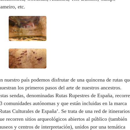
ameiro, etc.
n nuestro país podemos disfrutar de una quincena de rutas qu
uestran los primeros pasos del arte de nuestros ancestros.
stas sendas, denominadas Rutas Rupestres de España, recorr
3 comunidades autónomas y que están incluidas en la marca
Rutas Culturales de España’. Se trata de una red de itinerarios
ue recorren sitios arqueológicos abiertos al público (también
useos y centros de interpretación), unidos por una temática