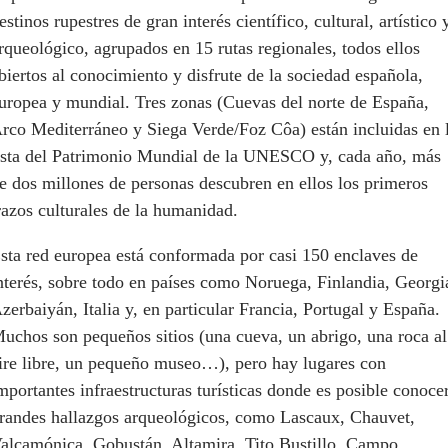
estinos rupestres de gran interés científico, cultural, artístico 
rqueológico, agrupados en 15 rutas regionales, todos ellos
biertos al conocimiento y disfrute de la sociedad española,
uropea y mundial. Tres zonas (Cuevas del norte de España,
rco Mediterráneo y Siega Verde/Foz Côa) están incluidas en 
ista del Patrimonio Mundial de la UNESCO y, cada año, más
e dos millones de personas descubren en ellos los primeros
razos culturales de la humanidad.
sta red europea está conformada por casi 150 enclaves de
nterés, sobre todo en países como Noruega, Finlandia, Georgi
zerbaiyán, Italia y, en particular Francia, Portugal y España.
uchos son pequeños sitios (una cueva, un abrigo, una roca al
ire libre, un pequeño museo…), pero hay lugares con
mportantes infraestructuras turísticas donde es posible conoce
randes hallazgos arqueológicos, como Lascaux, Chauvet,
alcamónica, Gobustán, Altamira, Tito Bustillo, Campo