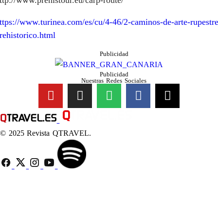
ttps://www.turinea.com/es/cu/4-46/2-caminos-de-arte-rupestre
rehistorico.html
Publicidad
Publicidad
Nuestras Redes Sociales
© 2025 Revista QTRAVEL.