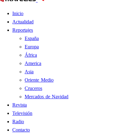
Inicio
Actualidad
Reportajes
España
Europa
África
America
Asia
Oriente Medio
Cruceros
Mercados de Navidad
Revista
Televisión
Radio
Contacto