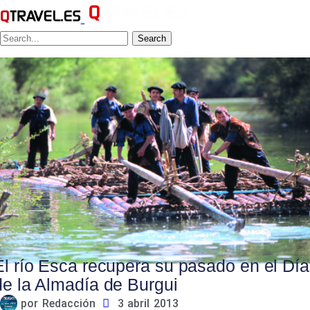
Search
El río Esca recupera su pasado en el Día
de la Almadía de Burgui
por
Redacción
3 abril 2013