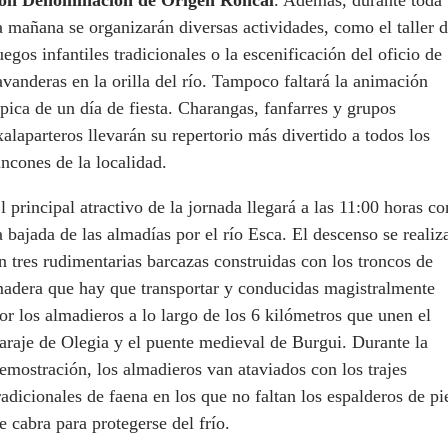
a mañana se organizarán diversas actividades, como el taller 
uegos infantiles tradicionales o la escenificación del oficio de
avanderas en la orilla del río. Tampoco faltará la animación
ípica de un día de fiesta. Charangas, fanfarres y grupos
xalaparteros llevarán su repertorio más divertido a todos los
incones de la localidad.
l principal atractivo de la jornada llegará a las 11:00 horas co
a bajada de las almadías por el río Esca. El descenso se realiz
n tres rudimentarias barcazas construidas con los troncos de
adera que hay que transportar y conducidas magistralmente
or los almadieros a lo largo de los 6 kilómetros que unen el
araje de Olegia y el puente medieval de Burgui. Durante la
emostración, los almadieros van ataviados con los trajes
radicionales de faena en los que no faltan los espalderos de pi
e cabra para protegerse del frío.