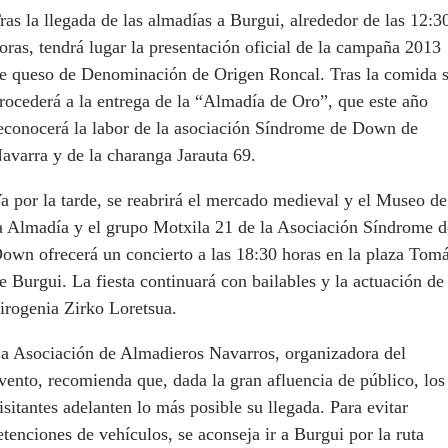
ras la llegada de las almadías a Burgui, alrededor de las 12:3
oras, tendrá lugar la presentación oficial de la campaña 2013
e queso de Denominación de Origen Roncal. Tras la comida 
rocederá a la entrega de la “Almadía de Oro”, que este año
econocerá la labor de la asociación Síndrome de Down de
avarra y de la charanga Jarauta 69.
a por la tarde, se reabrirá el mercado medieval y el Museo de
a Almadía y el grupo Motxila 21 de la Asociación Síndrome d
own ofrecerá un concierto a las 18:30 horas en la plaza Tom
e Burgui. La fiesta continuará con bailables y la actuación de
irogenia Zirko Loretsua.
a Asociación de Almadieros Navarros, organizadora del
vento, recomienda que, dada la gran afluencia de público, los
isitantes adelanten lo más posible su llegada. Para evitar
etenciones de vehículos, se aconseja ir a Burgui por la ruta