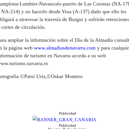
amplona-Lumbier-Navascués-puerto de Las Coronas (NA-17
 NA-214) y no hacerlo desde Yesa (A-137) dado que ello les
bligará a atravesar la travesía de Burgui y sufrirán retencione
 cortes de circulación.
ara ampliar la información sobre el Día de la Almadía consul
n la página web
www.almadiasdenavarra.com
y para cualquie
nformación de turismo en Navarra acceda a su web
ww.turismo.navarra.es
otografia ©Patxi Uriz,©Oskar Montero
Publicidad
Publicidad