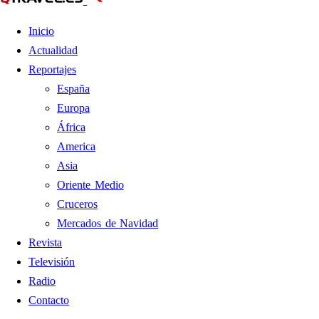
Inicio
Actualidad
Reportajes
España
Europa
África
America
Asia
Oriente Medio
Cruceros
Mercados de Navidad
Revista
Televisión
Radio
Contacto