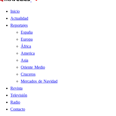
Inicio
Actualidad
Reportajes
España
Europa
África
America
Asia
Oriente Medio
Cruceros
Mercados de Navidad
Revista
Televisión
Radio
Contacto