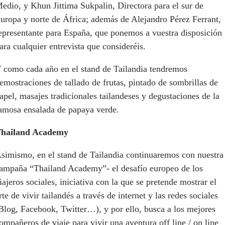
edio, y Khun Jittima Sukpalin, Directora para el sur de
uropa y norte de África; además de Alejandro Pérez Ferrant,
epresentante para España, que ponemos a vuestra disposición
ara cualquier entrevista que consideréis.
 como cada año en el stand de Tailandia tendremos
emostraciones de tallado de frutas, pintado de sombrillas de
apel, masajes tradicionales tailandeses y degustaciones de la
amosa ensalada de papaya verde.
hailand Academy
simismo, en el stand de Tailandia continuaremos con nuestra
ampaña “Thailand Academy”- el desafío europeo de los
iajeros sociales, iniciativa con la que se pretende mostrar el
rte de vivir tailandés a través de internet y las redes sociales
Blog, Facebook, Twitter…), y por ello, busca a los mejores
ompañeros de viaje para vivir una aventura off line / on line