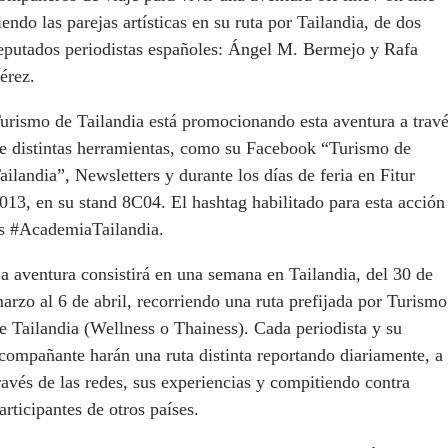
iendo las parejas artísticas en su ruta por Tailandia, de dos
eputados periodistas españoles: Ángel M. Bermejo y Rafa
érez.
urismo de Tailandia está promocionando esta aventura a trav
e distintas herramientas, como su Facebook “Turismo de
ailandia”, Newsletters y durante los días de feria en Fitur
013, en su stand 8C04. El hashtag habilitado para esta acción
s #AcademiaTailandia.
a aventura consistirá en una semana en Tailandia, del 30 de
arzo al 6 de abril, recorriendo una ruta prefijada por Turismo
e Tailandia (Wellness o Thainess). Cada periodista y su
compañante harán una ruta distinta reportando diariamente, a
ravés de las redes, sus experiencias y compitiendo contra
articipantes de otros países.