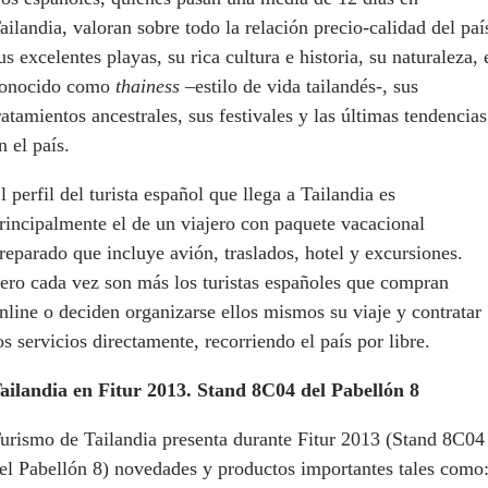
ailandia, valoran sobre todo la relación precio-calidad del paí
us excelentes playas, su rica cultura e historia, su naturaleza, 
onocido como
thainess
–estilo de vida tailandés-, sus
ratamientos ancestrales, sus festivales y las últimas tendencias
n el país.
l perfil del turista español que llega a Tailandia es
rincipalmente el de un viajero con paquete vacacional
reparado que incluye avión, traslados, hotel y excursiones.
ero cada vez son más los turistas españoles que compran
nline o deciden organizarse ellos mismos su viaje y contratar
os servicios directamente, recorriendo el país por libre.
ailandia en Fitur 2013. Stand 8C04 del Pabellón 8
urismo de Tailandia presenta durante Fitur 2013 (Stand 8C04
el Pabellón 8) novedades y productos importantes tales como