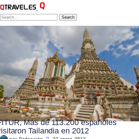
Search
FITUR, Más de 113.200 españoles
visitaron Tailandia en 2012