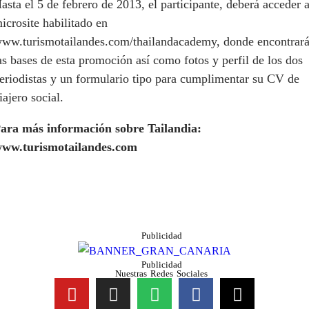
asta el 5 de febrero de 2013, el participante, deberá acceder a
icrosite habilitado en
ww.turismotailandes.com/thailandacademy, donde encontrar
as bases de esta promoción así como fotos y perfil de los dos
eriodistas y un formulario tipo para cumplimentar su CV de
iajero social.
ara más información sobre Tailandia:
ww.turismotailandes.com
Publicidad
Publicidad
Nuestras Redes Sociales