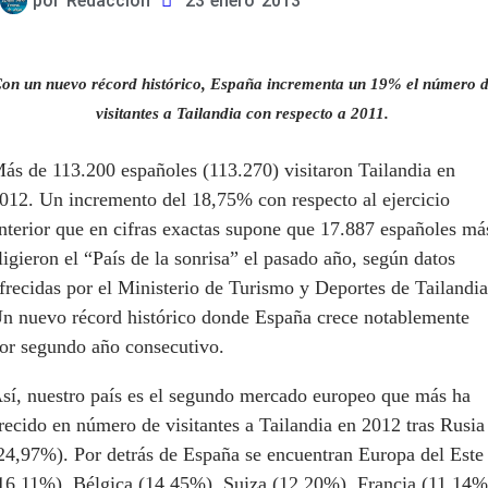
por
Redacción
23 enero 2013
on un nuevo récord histórico, España incrementa un 19% el número 
visitantes a Tailandia con respecto a 2011.
ás de 113.200 españoles (113.270) visitaron Tailandia en
012. Un incremento del 18,75% con respecto al ejercicio
nterior que en cifras exactas supone que 17.887 españoles má
ligieron el “País de la sonrisa” el pasado año, según datos
frecidas por el Ministerio de Turismo y Deportes de Tailandia
n nuevo récord histórico donde España crece notablemente
or segundo año consecutivo.
sí, nuestro país es el segundo mercado europeo que más ha
recido en número de visitantes a Tailandia en 2012 tras Rusia
24,97%). Por detrás de España se encuentran Europa del Este
16,11%), Bélgica (14,45%), Suiza (12,20%), Francia (11,14%