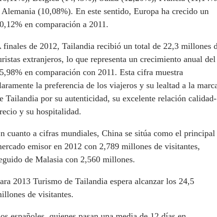
 Alemania (10,08%). En este sentido, Europa ha crecido un
0,12% en comparación a 2011.
 finales de 2012, Tailandia recibió un total de 22,3 millones 
uristas extranjeros, lo que representa un crecimiento anual del
5,98% en comparación con 2011. Esta cifra muestra
laramente la preferencia de los viajeros y su lealtad a la marc
e Tailandia por su autenticidad, su excelente relación calidad-
recio y su hospitalidad.
n cuanto a cifras mundiales, China se sitúa como el principal
ercado emisor en 2012 con 2,789 millones de visitantes,
eguido de Malasia con 2,560 millones.
ara 2013 Turismo de Tailandia espera alcanzar los 24,5
illones de visitantes.
os españoles, quienes pasan una media de 12 días en