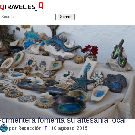
Search
Formentera fomenta su artesania local
por
Redacción
10 agosto 2015