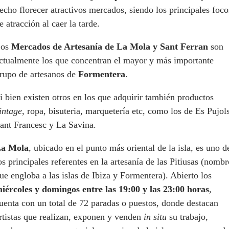
echo florecer atractivos mercados, siendo los principales foco
e atracción al caer la tarde.
Los
Mercados de Artesanía de La Mola y Sant Ferran
son
ctualmente los que concentran el mayor y más importante
rupo de artesanos de
Formentera
.
i bien existen otros en los que adquirir también productos
intage,
ropa, bisuteria, marquetería etc, como los de Es Pujols
ant Francesc y La Savina.
a Mola
, ubicado en el punto más oriental de la isla, es uno d
os principales referentes en la artesanía de las Pitiusas (nombr
ue engloba a las islas de Ibiza y Formentera). Abierto los
iércoles y domingos entre las 19:00 y las 23:00 horas
,
uenta con un total de 72 paradas o puestos, donde destacan
rtistas que realizan, exponen y venden
in situ
su trabajo,