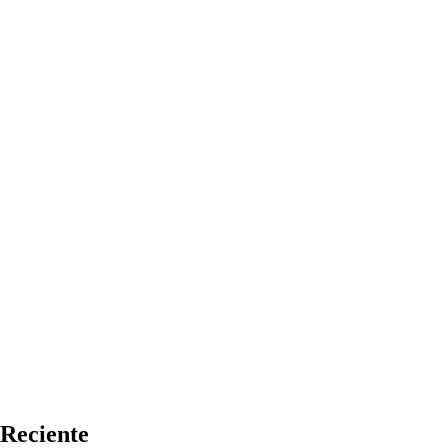
Reciente