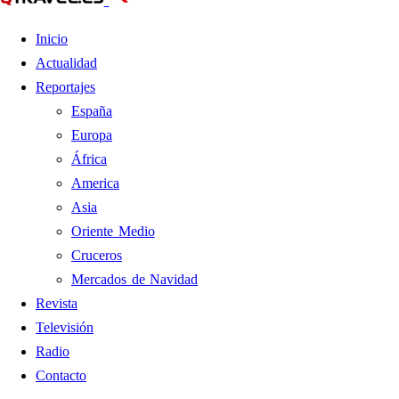
Inicio
Actualidad
Reportajes
España
Europa
África
America
Asia
Oriente Medio
Cruceros
Mercados de Navidad
Revista
Televisión
Radio
Contacto