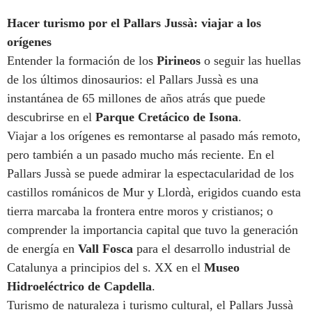
Hacer turismo por el Pallars Jussà: viajar a los
orígenes
Entender la formación de los
Pirineos
o seguir las huellas
de los últimos dinosaurios: el Pallars Jussà es una
instantánea de 65 millones de años atrás que puede
descubrirse en el
Parque Cretácico de Isona
.
Viajar a los orígenes es remontarse al pasado más remoto,
pero también a un pasado mucho más reciente. En el
Pallars Jussà se puede admirar la espectacularidad de los
castillos románicos de Mur y Llordà, erigidos cuando esta
tierra marcaba la frontera entre moros y cristianos; o
comprender la importancia capital que tuvo la generación
de energía en
Vall Fosca
para el desarrollo industrial de
Catalunya a principios del s. XX en el
Museo
Hidroeléctrico de Capdella
.
Turismo de naturaleza i turismo cultural, el Pallars Jussà