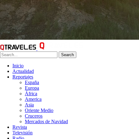
Search
Inicio
Actualidad
Reportajes
España
Europa
África
America
Asia
Oriente Medio
Cruceros
Mercados de Navidad
Revista
Televisión
Radio