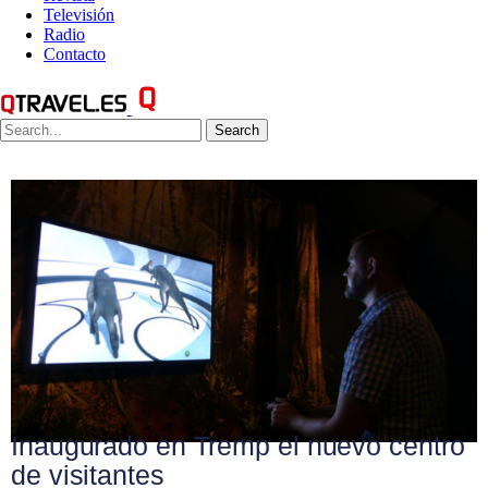
Televisión
Radio
Contacto
Search
Inaugurado en Tremp el nuevo centro
de visitantes