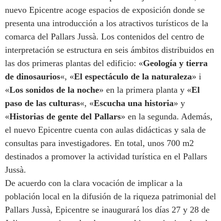
nuevo Epicentre acoge espacios de exposición donde se
presenta una introducción a los atractivos turísticos de la
comarca del Pallars Jussà. Los contenidos del centro de
interpretación se estructura en seis ámbitos distribuidos en
las dos primeras plantas del edificio: «
Geología y tierra
de dinosaurios
«, «
El espectáculo de la naturaleza
» i
«
Los sonidos de la noche
» en la primera planta y «
El
paso de las culturas
«, «
Escucha una historia
» y
«
Historias de gente del Pallars
» en la segunda. Además,
el nuevo Epicentre cuenta con aulas didácticas y sala de
consultas para investigadores. En total, unos 700 m2
destinados a promover la actividad turística en el Pallars
Jussà.
De acuerdo con la clara vocación de implicar a la
población local en la difusión de la riqueza patrimonial del
Pallars Jussà, Epicentre se inaugurará los días 27 y 28 de