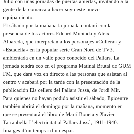
Julio con unas jornadas de puertas abiertas, invitando a la
gente de la comarca a hacer suyo este nuevo
equipamiento.
El sábado por la mañana la jornada contará con la
presencia de los actores Eduard Muntada y Aleix
Albareda, que interpretan a los personajes «Cullera» y
«Estadella» en la popular serie Gran Nord de TV3,
ambientada en un valle poco conocido del Pallars. La
jornada tendrá eco en el programa Matinal Brutal de GUM
FM, que dará voz en directo a las personas que asistan al
centro y acabará por la tarde con la presentación de la
publicación Els cellers del Pallars Jussà, de Jordi Mir.
Para quienes no hayan podido asistir el sábado, Epicentre
también abrirá el domingo por la mañana, momento en
que se presentará el libro de Martí Boneta y Xavier
Tarraubella L’electricitat al Pallars Jussà, 1911-1940.
Imatges d’un temps i d’un espai.