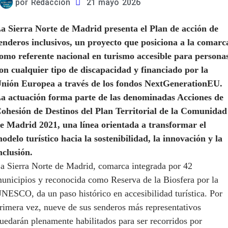
por
Redacción
21 mayo 2026
a Sierra Norte de Madrid presenta el Plan de acción de
enderos inclusivos, un proyecto que posiciona a la comarc
omo referente nacional en turismo accesible para persona
on cualquier tipo de discapacidad y financiado por la
nión Europea a través de los fondos NextGenerationEU.
a actuación forma parte de las denominadas Acciones de
ohesión de Destinos del Plan Territorial de la Comunidad
e Madrid 2021, una línea orientada a transformar el
odelo turístico hacia la sostenibilidad, la innovación y la
nclusión.
a Sierra Norte de Madrid, comarca integrada por 42
unicipios y reconocida como Reserva de la Biosfera por la
NESCO, da un paso histórico en accesibilidad turística. Por
rimera vez, nueve de sus senderos más representativos
uedarán plenamente habilitados para ser recorridos por