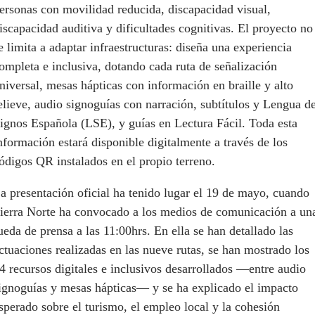
ersonas con movilidad reducida, discapacidad visual,
iscapacidad auditiva y dificultades cognitivas. El proyecto no
e limita a adaptar infraestructuras: diseña una experiencia
ompleta e inclusiva, dotando cada ruta de señalización
niversal, mesas hápticas con información en braille y alto
elieve, audio signoguías con narración, subtítulos y Lengua d
ignos Española (LSE), y guías en Lectura Fácil. Toda esta
nformación estará disponible digitalmente a través de los
ódigos QR instalados en el propio terreno.
a presentación oficial ha tenido lugar el 19 de mayo, cuando
ierra Norte ha convocado a los medios de comunicación a un
ueda de prensa a las 11:00hrs. En ella se han detallado las
ctuaciones realizadas en las nueve rutas, se han mostrado los
4 recursos digitales e inclusivos desarrollados —entre audio
ignoguías y mesas hápticas— y se ha explicado el impacto
sperado sobre el turismo, el empleo local y la cohesión