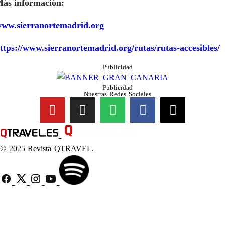
ás información:
ww.sierranortemadrid.org
ttps://www.sierranortemadrid.org/rutas/rutas-accesibles/
Publicidad
Publicidad
Nuestras Redes Sociales
© 2025 Revista QTRAVEL.