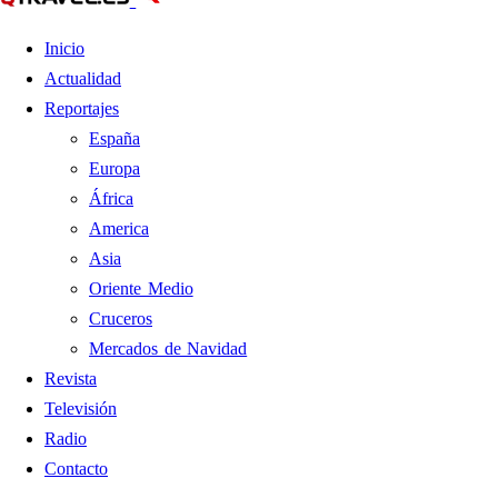
Inicio
Actualidad
Reportajes
España
Europa
África
America
Asia
Oriente Medio
Cruceros
Mercados de Navidad
Revista
Televisión
Radio
Contacto