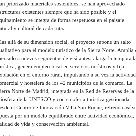
an priorizado materiales sostenibles, se han aprovechado
structuras existentes siempre que ha sido posible y el
quipamiento se integra de forma respetuosa en el paisaje
atural y cultural de cada ruta.
ás allá de su dimensión social, el proyecto supone un salto
ualitativo para el modelo turístico de la Sierra Norte. Amplía 
ercado a nuevos segmentos de visitantes, alarga la temporad
urística, genera empleo local en servicios turísticos y fija
oblación en el entorno rural, impulsando a su vez la actividad
omercial y hostelera de los 42 municipios de la comarca. La
ierra Norte de Madrid, integrada en la Red de Reservas de la
iosfera de la UNESCO y con su oferta turística gestionada
esde el Centro de Innovación Villa San Roque, refrenda así s
puesta por un modelo equilibrado entre actividad económica,
alidad de vida y conservación ambiental.