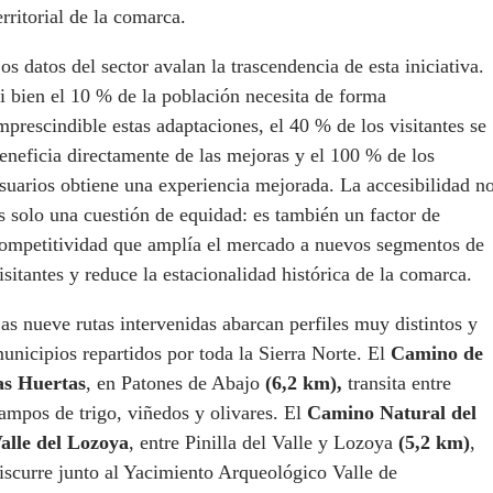
erritorial de la comarca.
os datos del sector avalan la trascendencia de esta iniciativa.
i bien el 10 % de la población necesita de forma
mprescindible estas adaptaciones, el 40 % de los visitantes se
eneficia directamente de las mejoras y el 100 % de los
suarios obtiene una experiencia mejorada. La accesibilidad n
s solo una cuestión de equidad: es también un factor de
ompetitividad que amplía el mercado a nuevos segmentos de
isitantes y reduce la estacionalidad histórica de la comarca.
as nueve rutas intervenidas abarcan perfiles muy distintos y
unicipios repartidos por toda la Sierra Norte. El
Camino de
as Huertas
, en Patones de Abajo
(6,2 km),
transita entre
ampos de trigo, viñedos y olivares. El
Camino Natural del
alle del Lozoya
, entre Pinilla del Valle y Lozoya
(5,2 km)
,
iscurre junto al Yacimiento Arqueológico Valle de