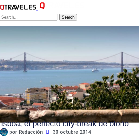
Search
Lisboa, el perfecto city-break de otoño
por
Redacción
30 octubre 2014