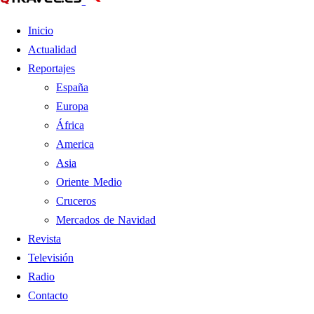
Inicio
Actualidad
Reportajes
España
Europa
África
America
Asia
Oriente Medio
Cruceros
Mercados de Navidad
Revista
Televisión
Radio
Contacto