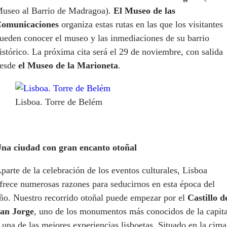
useo al Barrio de Madragoa).
El Museo de las
omunicaciones
organiza estas rutas en las que los visitantes
ueden conocer el museo y las inmediaciones de su barrio
istórico. La próxima cita será el 29 de noviembre, con salida
esde
el Museo de la Marioneta
.
Lisboa. Torre de Belém
na ciudad con gran encanto otoñal
parte de la celebración de los eventos culturales, Lisboa
frece numerosas razones para seducirnos en esta época del
ño. Nuestro recorrido otoñal puede empezar por el
Castillo d
an Jorge
, uno de los monumentos más conocidos de la capita
 una de las mejores experiencias lisboetas. Situado en la cima