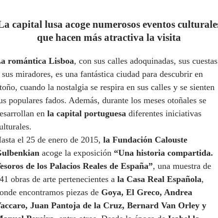
La capital lusa acoge numerosos eventos culturale
que hacen más atractiva la visita
a romántica Lisboa
, con sus calles adoquinadas, sus cuestas
 sus miradores, es una fantástica ciudad para descubrir en
toño, cuando la nostalgia se respira en sus calles y se sienten
us populares fados. Además, durante los meses otoñales se
esarrollan en
la capital portuguesa
diferentes iniciativas
ulturales.
asta el 25 de enero de 2015,
la Fundación Calouste
ulbenkian
acoge la exposición
“Una historia compartida.
esoros de los Palacios Reales de España”
, una muestra de
41 obras de arte pertenecientes a
la Casa Real Española
,
onde encontramos piezas de
Goya, El Greco, Andrea
accaro, Juan Pantoja de la Cruz, Bernard Van Orley y