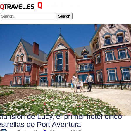
Search
Mansión de Lucy, el primer hotel cinco
estrellas de Port Aventura