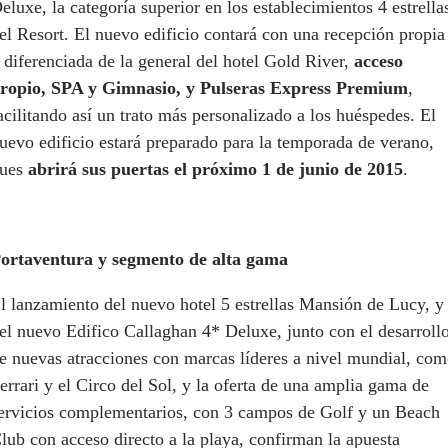
eluxe, la categoría superior en los establecimientos 4 estrella
el Resort. El nuevo edificio contará con una recepción propia
 diferenciada de la general del hotel Gold River,
acceso
ropio, SPA y Gimnasio, y Pulseras Express Premium
,
acilitando así un trato más personalizado a los huéspedes. El
uevo edificio estará preparado para la temporada de verano,
ues
abrirá sus puertas el próximo 1 de junio de 2015
.
ortaventura y segmento de alta gama
l lanzamiento del nuevo hotel 5 estrellas Mansión de Lucy, y
el nuevo Edifico Callaghan 4* Deluxe, junto con el desarroll
e nuevas atracciones con marcas líderes a nivel mundial, co
errari y el Circo del Sol, y la oferta de una amplia gama de
ervicios complementarios, con 3 campos de Golf y un Beach
lub con acceso directo a la playa, confirman la apuesta