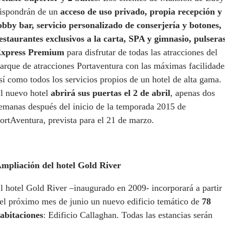
ispondrán de un
acceso de uso privado, propia recepción y
obby bar, servicio personalizado de conserjería y botones,
estaurantes exclusivos a la carta, SPA y gimnasio, pulsera
xpress Premium
para disfrutar de todas las atracciones del
arque de atracciones Portaventura con las máximas facilidade
sí como todos los servicios propios de un hotel de alta gama.
l nuevo hotel
abrirá sus puertas el 2 de abril
, apenas dos
emanas después del inicio de la temporada 2015 de
ortAventura, prevista para el 21 de marzo.
mpliación del hotel Gold River
l hotel Gold River –inaugurado en 2009- incorporará a partir
el próximo mes de junio un nuevo edificio temático de
78
abitaciones
: Edificio Callaghan. Todas las estancias serán