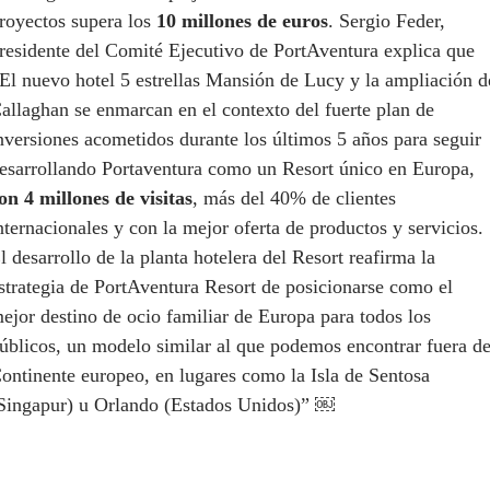
royectos supera los
10 millones de euros
. Sergio Feder,
residente del Comité Ejecutivo de PortAventura explica que
El nuevo hotel 5 estrellas Mansión de Lucy y la ampliación d
allaghan se enmarcan en el contexto del fuerte plan de
nversiones acometidos durante los últimos 5 años para seguir
esarrollando Portaventura como un Resort único en Europa,
on 4 millones de visitas
, más del 40% de clientes
nternacionales y con la mejor oferta de productos y servicios.
l desarrollo de la planta hotelera del Resort reafirma la
strategia de PortAventura Resort de posicionarse como el
ejor destino de ocio familiar de Europa para todos los
úblicos, un modelo similar al que podemos encontrar fuera de
ontinente europeo, en lugares como la Isla de Sentosa
Singapur) u Orlando (Estados Unidos)” ￼