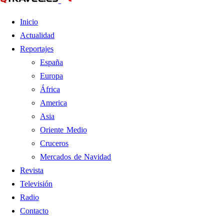
Inicio
Actualidad
Reportajes
España
Europa
África
America
Asia
Oriente Medio
Cruceros
Mercados de Navidad
Revista
Televisión
Radio
Contacto