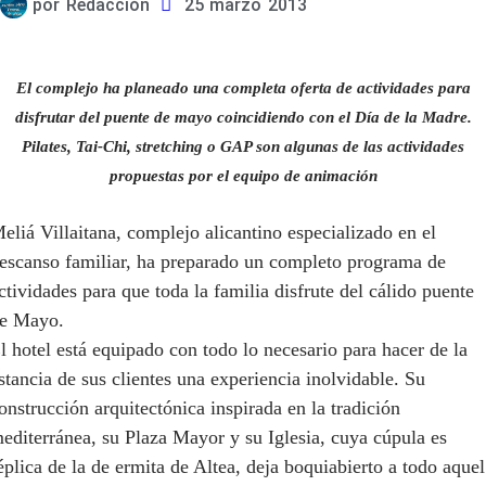
por
Redacción
25 marzo 2013
El complejo ha planeado una completa oferta de actividades para
disfrutar del puente de mayo coincidiendo con el Día de la Madre.
Pilates, Tai-Chi, stretching o GAP son algunas de las actividades
propuestas por el equipo de animación
eliá Villaitana, complejo alicantino especializado en el
escanso familiar, ha preparado un completo programa de
ctividades para que toda la familia disfrute del cálido puente
e Mayo.
l hotel está equipado con todo lo necesario para hacer de la
stancia de sus clientes una experiencia inolvidable. Su
onstrucción arquitectónica inspirada en la tradición
editerránea, su Plaza Mayor y su Iglesia, cuya cúpula es
éplica de la de ermita de Altea, deja boquiabierto a todo aquel