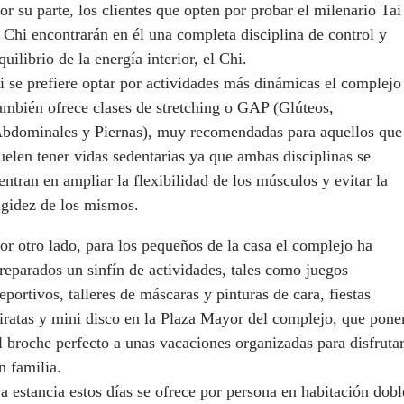
or su parte, los clientes que opten por probar el milenario Tai
 Chi encontrarán en él una completa disciplina de control y
quilibrio de la energía interior, el Chi.
i se prefiere optar por actividades más dinámicas el complejo
ambién ofrece clases de stretching o GAP (Glúteos,
bdominales y Piernas), muy recomendadas para aquellos que
uelen tener vidas sedentarias ya que ambas disciplinas se
entran en ampliar la flexibilidad de los músculos y evitar la
igidez de los mismos.
or otro lado, para los pequeños de la casa el complejo ha
reparados un sinfín de actividades, tales como juegos
eportivos, talleres de máscaras y pinturas de cara, fiestas
iratas y mini disco en la Plaza Mayor del complejo, que pone
l broche perfecto a unas vacaciones organizadas para disfruta
n familia.
a estancia estos días se ofrece por persona en habitación dobl