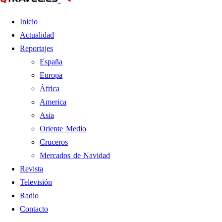
Inicio
Actualidad
Reportajes
España
Europa
África
America
Asia
Oriente Medio
Cruceros
Mercados de Navidad
Revista
Televisión
Radio
Contacto